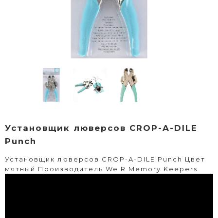
Установщик люверсов CROP-A-DILE
Punch
Установщик люверсов CROP-A-DILE Punch Цвет
мятный Производитель We R Memory Keepers