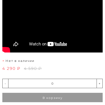
Нет в наличии
4 290 ₽
4 590 ₽
-
+
В корзину