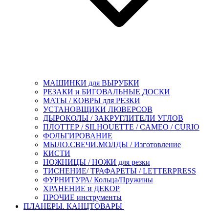
МАШИНКИ для ВЫРУБКИ
РЕЗАКИ и БИГОВАЛЬНЫЕ ДОСКИ
МАТЫ / КОВРЫ для РЕЗКИ
УСТАНОВЩИКИ ЛЮВЕРСОВ
ДЫРОКОЛЫ / ЗАКРУГЛИТЕЛИ УГЛОВ
ПЛОТТЕР / SILHOUETTE / CAMEO / CURIO
ФОЛЬГИРОВАНИЕ
МЫЛО.СВЕЧИ.МОЛДЫ / Изготовление
КИСТИ
НОЖНИЦЫ / НОЖИ для резки
ТИСНЕНИЕ/ ТРАФАРЕТЫ / LETTERPRESS
ФУРНИТУРА/ Кольца/Пружины
ХРАНЕНИЕ и ДЕКОР
ПРОЧИЕ инструменты
ПЛАНЕРЫ. КАНЦТОВАРЫ