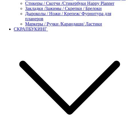
Стикеры / Скотчи /Стикербуки Happy Planner
Закладки /Зажимы / Скрепки / Брелоки
Дыроколы / Ножи / Крепеж/ Фурнитура для
планеров
Маркеры / Ручки /Карандаши/ Ластики
СКРАПБУКИНГ