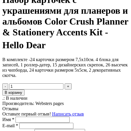
украшениями для планеров и
альбомов Color Crush Planner
& Stationery Accents Kit -
Hello Dear
В комплекте -24 карточки размером 7,5х10см. 4 блока для
записей, 1 роллер-датер, 15 дизайнерских скрепок, 26 высечек
из чипборда, 24 карточки размером 5х5см, 2 декоративных
скотча.
-
+
В корзину
.:
В наличии
Производитель:
Websters pages
Отзывы
Оставьте первый отзыв!
Написать отзыв
Имя
*
E-mail
*