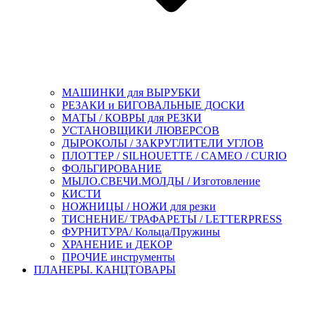
МАШИНКИ для ВЫРУБКИ
РЕЗАКИ и БИГОВАЛЬНЫЕ ДОСКИ
МАТЫ / КОВРЫ для РЕЗКИ
УСТАНОВЩИКИ ЛЮВЕРСОВ
ДЫРОКОЛЫ / ЗАКРУГЛИТЕЛИ УГЛОВ
ПЛОТТЕР / SILHOUETTE / CAMEO / CURIO
ФОЛЬГИРОВАНИЕ
МЫЛО.СВЕЧИ.МОЛДЫ / Изготовление
КИСТИ
НОЖНИЦЫ / НОЖИ для резки
ТИСНЕНИЕ/ ТРАФАРЕТЫ / LETTERPRESS
ФУРНИТУРА/ Кольца/Пружины
ХРАНЕНИЕ и ДЕКОР
ПРОЧИЕ инструменты
ПЛАНЕРЫ. КАНЦТОВАРЫ