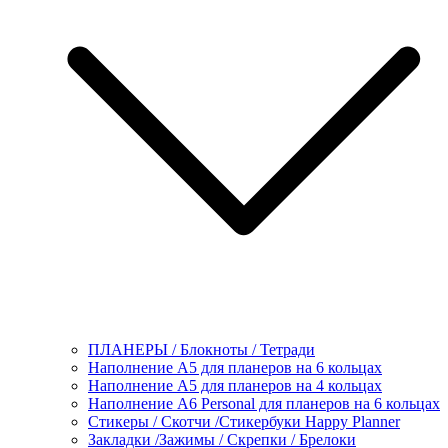
ПЛАНЕРЫ / Блокноты / Тетради
Наполнение А5 для планеров на 6 кольцах
Наполнение А5 для планеров на 4 кольцах
Наполнение А6 Personal для планеров на 6 кольцах
Стикеры / Скотчи /Стикербуки Happy Planner
Закладки /Зажимы / Скрепки / Брелоки