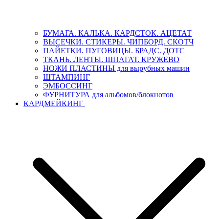
БУМАГА. КАЛЬКА. КАРДСТОК. АЦЕТАТ
ВЫСЕЧКИ. СТИКЕРЫ. ЧИПБОРД. СКОТЧ
ПАЙЕТКИ. ПУГОВИЦЫ. БРАДС. ДОТС
ТКАНЬ. ЛЕНТЫ. ШПАГАТ. КРУЖЕВО
НОЖИ ПЛАСТИНЫ для вырубных машин
ШТАМПИНГ
ЭМБОССИНГ
ФУРНИТУРА для альбомов/блокнотов
КАРДМЕЙКИНГ