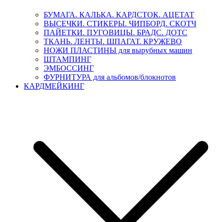
БУМАГА. КАЛЬКА. КАРДСТОК. АЦЕТАТ
ВЫСЕЧКИ. СТИКЕРЫ. ЧИПБОРД. СКОТЧ
ПАЙЕТКИ. ПУГОВИЦЫ. БРАДС. ДОТС
ТКАНЬ. ЛЕНТЫ. ШПАГАТ. КРУЖЕВО
НОЖИ ПЛАСТИНЫ для вырубных машин
ШТАМПИНГ
ЭМБОССИНГ
ФУРНИТУРА для альбомов/блокнотов
КАРДМЕЙКИНГ