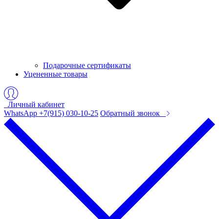
Подарочные сертификаты
Уцененные товары
Личный кабинет
WhatsApp +7(915) 030-10-25
Обратный звонок