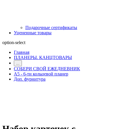
Подарочные сертификаты
Уцененные товары
option-select
Главная
ПЛАНЕРЫ. КАНЦТОВАРЫ
...
СОБЕРИ СВОЙ ЕЖЕДНЕВНИК
А5 - 6-ти кольцевой планер
Доп. фурнитура
Набор карточек с