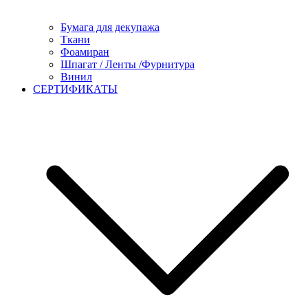
Бумага для декупажа
Ткани
Фоамиран
Шпагат / Ленты /Фурнитура
Винил
СЕРТИФИКАТЫ