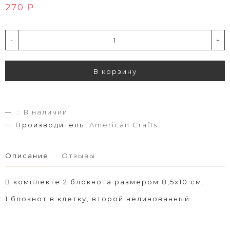
270 ₽
-
+
В корзину
.:
В наличии
Производитель:
American Crafts
Описание
Отзывы
В комплекте 2 блокнота размером 8,5х10 см.
1 блокнот в клетку, второй нелинованный