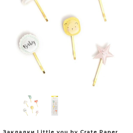
Закладки Little you by Crate Paper