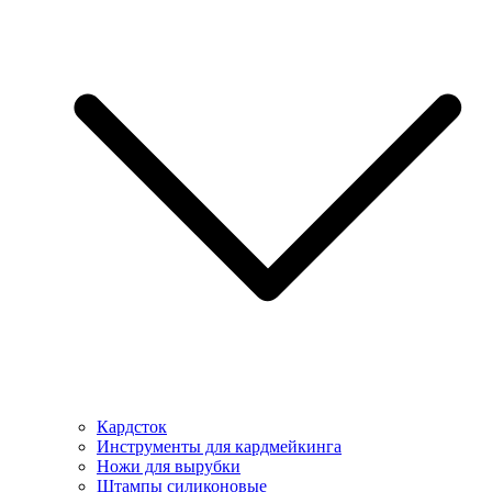
Кардсток
Инструменты для кардмейкинга
Ножи для вырубки
Штампы силиконовые