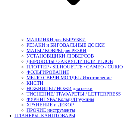
МАШИНКИ для ВЫРУБКИ
РЕЗАКИ и БИГОВАЛЬНЫЕ ДОСКИ
МАТЫ / КОВРЫ для РЕЗКИ
УСТАНОВЩИКИ ЛЮВЕРСОВ
ДЫРОКОЛЫ / ЗАКРУГЛИТЕЛИ УГЛОВ
ПЛОТТЕР / SILHOUETTE / CAMEO / CURIO
ФОЛЬГИРОВАНИЕ
МЫЛО.СВЕЧИ.МОЛДЫ / Изготовление
КИСТИ
НОЖНИЦЫ / НОЖИ для резки
ТИСНЕНИЕ/ ТРАФАРЕТЫ / LETTERPRESS
ФУРНИТУРА/ Кольца/Пружины
ХРАНЕНИЕ и ДЕКОР
ПРОЧИЕ инструменты
ПЛАНЕРЫ. КАНЦТОВАРЫ