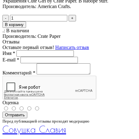
Украшения Cute Girl by Crate Paper. В наборе 9шт.
Производитель: American Crafts.
-
+
В корзину
.:
В наличии
Производитель:
Crate Paper
Отзывы
Оставьте первый отзыв!
Написать отзыв
Имя
*
E-mail
*
Комментарий
*
Оценка
Отправить
Перед публикацией отзывы проходят модерацию
Совушка Славия