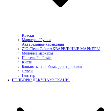
Краски
Маркеры / Ручки
Акварельные карандаши
ZIG Clean Color АКВАРЕЛЬНЫЕ МАРКЕРЫ
Меловые маркеры
Пастель PanPastel
Кисти
Блокноты и альбомы для зарисовок
Спреи
Глиттер
ПЭЧВОРК/ ДЕКУПАЖ/ ТКАНИ