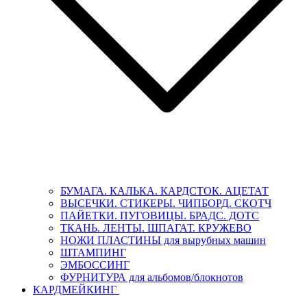
БУМАГА. КАЛЬКА. КАРДСТОК. АЦЕТАТ
ВЫСЕЧКИ. СТИКЕРЫ. ЧИПБОРД. СКОТЧ
ПАЙЕТКИ. ПУГОВИЦЫ. БРАДС. ДОТС
ТКАНЬ. ЛЕНТЫ. ШПАГАТ. КРУЖЕВО
НОЖИ ПЛАСТИНЫ для вырубных машин
ШТАМПИНГ
ЭМБОССИНГ
ФУРНИТУРА для альбомов/блокнотов
КАРДМЕЙКИНГ