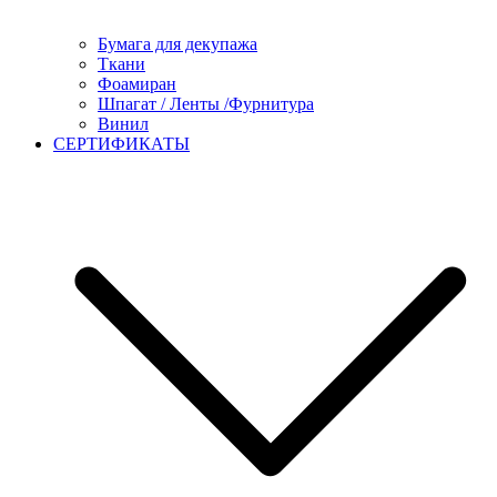
Бумага для декупажа
Ткани
Фоамиран
Шпагат / Ленты /Фурнитура
Винил
СЕРТИФИКАТЫ