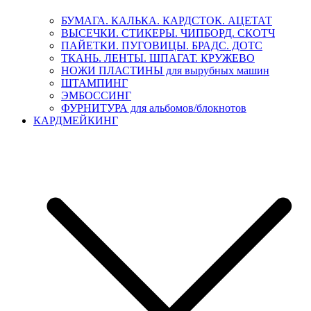
БУМАГА. КАЛЬКА. КАРДСТОК. АЦЕТАТ
ВЫСЕЧКИ. СТИКЕРЫ. ЧИПБОРД. СКОТЧ
ПАЙЕТКИ. ПУГОВИЦЫ. БРАДС. ДОТС
ТКАНЬ. ЛЕНТЫ. ШПАГАТ. КРУЖЕВО
НОЖИ ПЛАСТИНЫ для вырубных машин
ШТАМПИНГ
ЭМБОССИНГ
ФУРНИТУРА для альбомов/блокнотов
КАРДМЕЙКИНГ