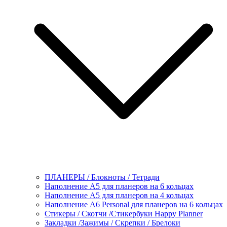
ПЛАНЕРЫ / Блокноты / Тетради
Наполнение А5 для планеров на 6 кольцах
Наполнение А5 для планеров на 4 кольцах
Наполнение А6 Personal для планеров на 6 кольцах
Стикеры / Скотчи /Стикербуки Happy Planner
Закладки /Зажимы / Скрепки / Брелоки