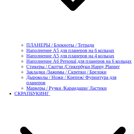
ПЛАНЕРЫ / Блокноты / Тетради
Наполнение А5 для планеров на 6 кольцах
Наполнение А5 для планеров на 4 кольцах
Наполнение А6 Personal для планеров на 6 кольцах
Стикеры / Скотчи /Стикербуки Happy Planner
Закладки /Зажимы / Скрепки / Брелоки
Дыроколы / Ножи / Крепеж/ Фурнитура для
планеров
Маркеры / Ручки /Карандаши/ Ластики
СКРАПБУКИНГ