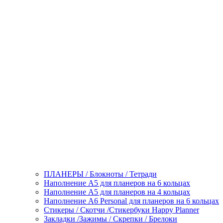
ПЛАНЕРЫ / Блокноты / Тетради
Наполнение А5 для планеров на 6 кольцах
Наполнение А5 для планеров на 4 кольцах
Наполнение А6 Personal для планеров на 6 кольцах
Стикеры / Скотчи /Стикербуки Happy Planner
Закладки /Зажимы / Скрепки / Брелоки