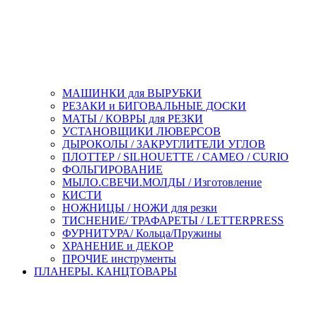
МАШИНКИ для ВЫРУБКИ
РЕЗАКИ и БИГОВАЛЬНЫЕ ДОСКИ
МАТЫ / КОВРЫ для РЕЗКИ
УСТАНОВЩИКИ ЛЮВЕРСОВ
ДЫРОКОЛЫ / ЗАКРУГЛИТЕЛИ УГЛОВ
ПЛОТТЕР / SILHOUETTE / CAMEO / CURIO
ФОЛЬГИРОВАНИЕ
МЫЛО.СВЕЧИ.МОЛДЫ / Изготовление
КИСТИ
НОЖНИЦЫ / НОЖИ для резки
ТИСНЕНИЕ/ ТРАФАРЕТЫ / LETTERPRESS
ФУРНИТУРА/ Кольца/Пружины
ХРАНЕНИЕ и ДЕКОР
ПРОЧИЕ инструменты
ПЛАНЕРЫ. КАНЦТОВАРЫ