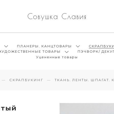
Совушка Славия
Ы
ПЛАНЕРЫ. КАНЦТОВАРЫ
СКРАПБУК
ХУДОЖЕСТВЕННЫЕ ТОВАРЫ
ПЭЧВОРК/ ДЕКУ
Уцененные товары
СКРАПБУКИНГ
ТКАНЬ. ЛЕНТЫ. ШПАГАТ.
лтый