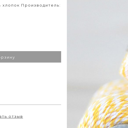
0% хлопок Производитель:
орзину
ать отзыв