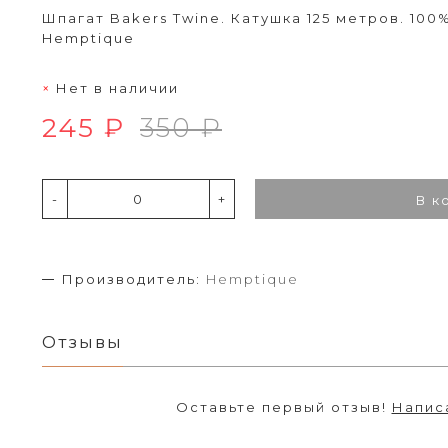
Шпагат Bakers Twine. Катушка 125 метров. 10
Hemptique
Нет в наличии
245 ₽
350 ₽
-
+
В к
Производитель:
Hemptique
Отзывы
Оставьте первый отзыв!
Напис