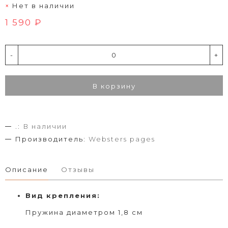
Нет в наличии
1 590 ₽
-
+
В корзину
.:
В наличии
Производитель:
Websters pages
Описание
Отзывы
Вид
крепления
:
Пружина диаметром 1,8 см