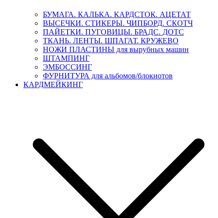
БУМАГА. КАЛЬКА. КАРДСТОК. АЦЕТАТ
ВЫСЕЧКИ. СТИКЕРЫ. ЧИПБОРД. СКОТЧ
ПАЙЕТКИ. ПУГОВИЦЫ. БРАДС. ДОТС
ТКАНЬ. ЛЕНТЫ. ШПАГАТ. КРУЖЕВО
НОЖИ ПЛАСТИНЫ для вырубных машин
ШТАМПИНГ
ЭМБОССИНГ
ФУРНИТУРА для альбомов/блокнотов
КАРДМЕЙКИНГ