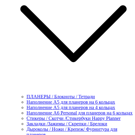
ПЛАНЕРЫ / Блокноты / Тетради
Наполнение А5 для планеров на 6 кольцах
Наполнение А5 для планеров на 4 кольцах
Наполнение А6 Personal для планеров на 6 кольцах
Стикеры / Скотчи /Стикербуки Happy Planner
Закладки /Зажимы / Скрепки / Брелоки
Дыроколы / Ножи / Крепеж/ Фурнитура для
планеров