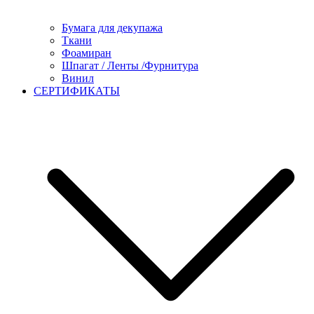
Бумага для декупажа
Ткани
Фоамиран
Шпагат / Ленты /Фурнитура
Винил
СЕРТИФИКАТЫ