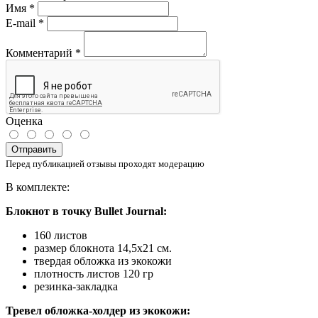
Имя
*
E-mail
*
Комментарий
*
Оценка
Отправить
Перед публикацией отзывы проходят модерацию
В комплекте:
Блокнот в точку Bullet Journal:
160 листов
размер блокнота 14,5х21 см.
твердая обложка из экокожи
плотность листов 120 гр
резинка-закладка
Тревел обложка-холдер из экокожи: