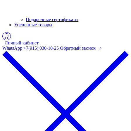
Подарочные сертификаты
Уцененные товары
Личный кабинет
WhatsApp +7(915) 030-10-25
Обратный звонок