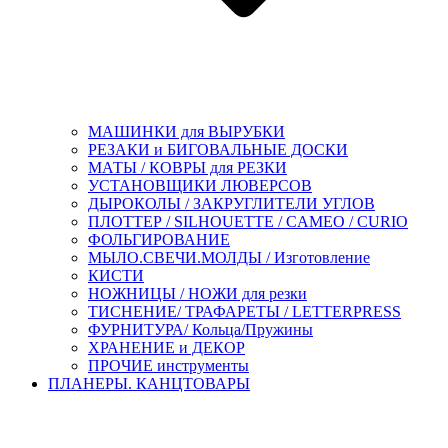
МАШИНКИ для ВЫРУБКИ
РЕЗАКИ и БИГОВАЛЬНЫЕ ДОСКИ
МАТЫ / КОВРЫ для РЕЗКИ
УСТАНОВЩИКИ ЛЮВЕРСОВ
ДЫРОКОЛЫ / ЗАКРУГЛИТЕЛИ УГЛОВ
ПЛОТТЕР / SILHOUETTE / CAMEO / CURIO
ФОЛЬГИРОВАНИЕ
МЫЛО.СВЕЧИ.МОЛДЫ / Изготовление
КИСТИ
НОЖНИЦЫ / НОЖИ для резки
ТИСНЕНИЕ/ ТРАФАРЕТЫ / LETTERPRESS
ФУРНИТУРА/ Кольца/Пружины
ХРАНЕНИЕ и ДЕКОР
ПРОЧИЕ инструменты
ПЛАНЕРЫ. КАНЦТОВАРЫ