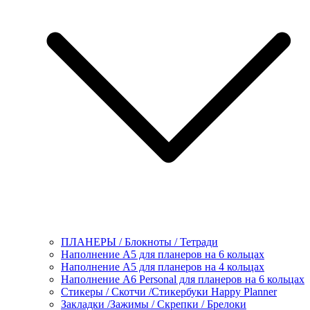
ПЛАНЕРЫ / Блокноты / Тетради
Наполнение А5 для планеров на 6 кольцах
Наполнение А5 для планеров на 4 кольцах
Наполнение А6 Personal для планеров на 6 кольцах
Стикеры / Скотчи /Стикербуки Happy Planner
Закладки /Зажимы / Скрепки / Брелоки