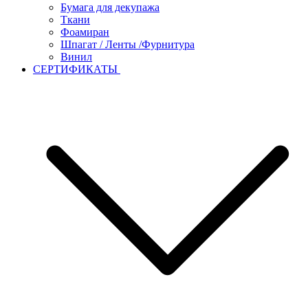
Бумага для декупажа
Ткани
Фоамиран
Шпагат / Ленты /Фурнитура
Винил
СЕРТИФИКАТЫ