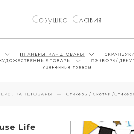
Совушка Славия
Ы
ПЛАНЕРЫ. КАНЦТОВАРЫ
СКРАПБУК
ХУДОЖЕСТВЕННЫЕ ТОВАРЫ
ПЭЧВОРК/ ДЕКУ
Уцененные товары
ЕРЫ. КАНЦТОВАРЫ
Стикеры / Скотчи /Стикер
se Life