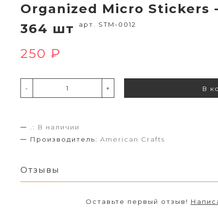
Organized Micro Stickers 
арт. STM-0012
364 шт
250 ₽
-
+
В к
.:
В наличии
Производитель:
American Crafts
Отзывы
Оставьте первый отзыв!
Напис