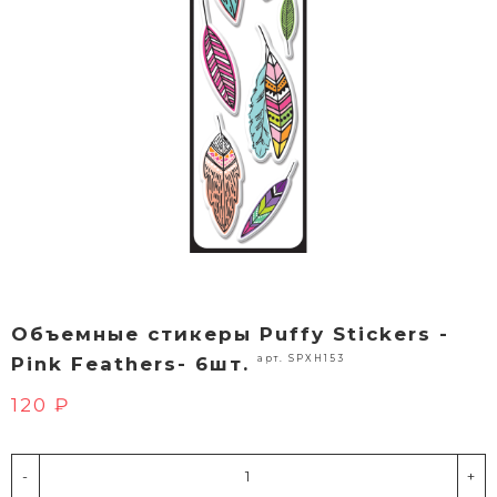
Объемные стикеры Puffy Stickers -
арт. SPXH153
Pink Feathers- 6шт.
120 ₽
-
+