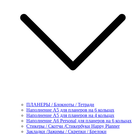
ПЛАНЕРЫ / Блокноты / Тетради
Наполнение А5 для планеров на 6 кольцах
Наполнение А5 для планеров на 4 кольцах
Наполнение А6 Personal для планеров на 6 кольцах
Стикеры / Скотчи /Стикербуки Happy Planner
Закладки /Зажимы / Скрепки / Брелоки