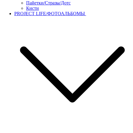
Пайетки/Стразы/Дотс
Кисти
PROJECT LIFE/ФОТОАЛЬБОМЫ