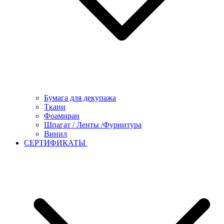
Бумага для декупажа
Ткани
Фоамиран
Шпагат / Ленты /Фурнитура
Винил
СЕРТИФИКАТЫ