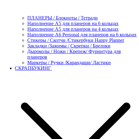
ПЛАНЕРЫ / Блокноты / Тетради
Наполнение А5 для планеров на 6 кольцах
Наполнение А5 для планеров на 4 кольцах
Наполнение А6 Personal для планеров на 6 кольцах
Стикеры / Скотчи /Стикербуки Happy Planner
Закладки /Зажимы / Скрепки / Брелоки
Дыроколы / Ножи / Крепеж/ Фурнитура для
планеров
Маркеры / Ручки /Карандаши/ Ластики
СКРАПБУКИНГ