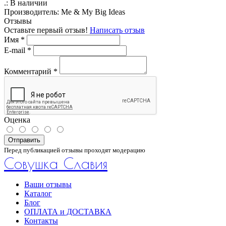
.:
В наличии
Производитель:
Me & My Big Ideas
Отзывы
Оставьте первый отзыв!
Написать отзыв
Имя
*
E-mail
*
Комментарий
*
Оценка
Отправить
Перед публикацией отзывы проходят модерацию
Совушка Славия
Ваши отзывы
Каталог
Блог
ОПЛАТА и ДОСТАВКА
Контакты