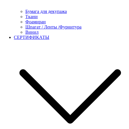
Бумага для декупажа
Ткани
Фоамиран
Шпагат / Ленты /Фурнитура
Винил
СЕРТИФИКАТЫ