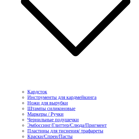
Кардсток
Инструменты для кардмейкинга
Ножи для вырубки
Штампы силиконовые
Маркеры / Ручки
Чернильные подушечки
Эмбоссинг/Глиттер/Слюда/Пригмент
Пластины для тиснения/ трафареты
Краски/Спреи/Пасты