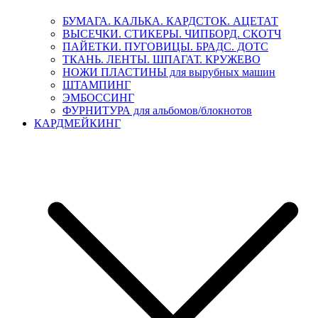
БУМАГА. КАЛЬКА. КАРДСТОК. АЦЕТАТ
ВЫСЕЧКИ. СТИКЕРЫ. ЧИПБОРД. СКОТЧ
ПАЙЕТКИ. ПУГОВИЦЫ. БРАДС. ДОТС
ТКАНЬ. ЛЕНТЫ. ШПАГАТ. КРУЖЕВО
НОЖИ ПЛАСТИНЫ для вырубных машин
ШТАМПИНГ
ЭМБОССИНГ
ФУРНИТУРА для альбомов/блокнотов
КАРДМЕЙКИНГ