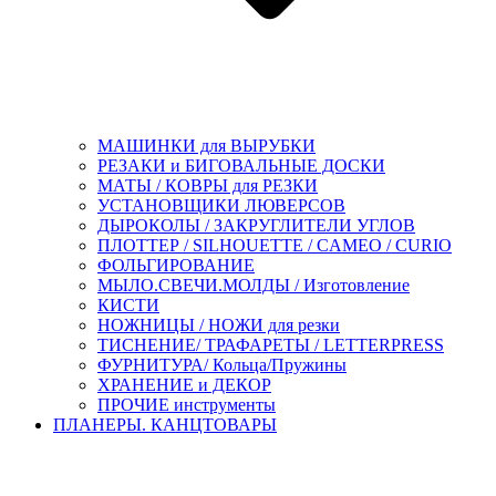
МАШИНКИ для ВЫРУБКИ
РЕЗАКИ и БИГОВАЛЬНЫЕ ДОСКИ
МАТЫ / КОВРЫ для РЕЗКИ
УСТАНОВЩИКИ ЛЮВЕРСОВ
ДЫРОКОЛЫ / ЗАКРУГЛИТЕЛИ УГЛОВ
ПЛОТТЕР / SILHOUETTE / CAMEO / CURIO
ФОЛЬГИРОВАНИЕ
МЫЛО.СВЕЧИ.МОЛДЫ / Изготовление
КИСТИ
НОЖНИЦЫ / НОЖИ для резки
ТИСНЕНИЕ/ ТРАФАРЕТЫ / LETTERPRESS
ФУРНИТУРА/ Кольца/Пружины
ХРАНЕНИЕ и ДЕКОР
ПРОЧИЕ инструменты
ПЛАНЕРЫ. КАНЦТОВАРЫ