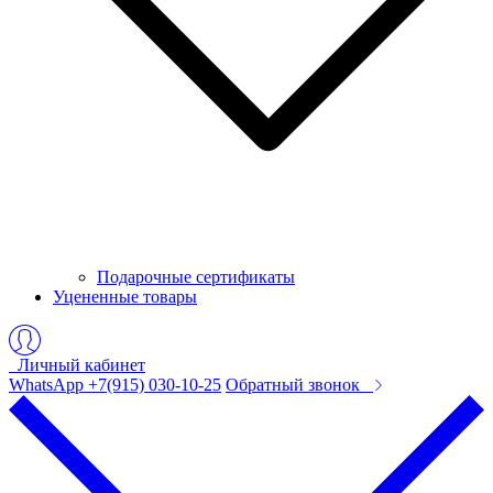
Подарочные сертификаты
Уцененные товары
Личный кабинет
WhatsApp +7(915) 030-10-25
Обратный звонок