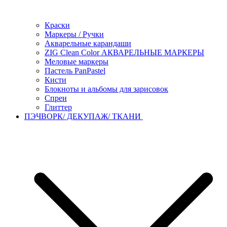
Краски
Маркеры / Ручки
Акварельные карандаши
ZIG Clean Color АКВАРЕЛЬНЫЕ МАРКЕРЫ
Меловые маркеры
Пастель PanPastel
Кисти
Блокноты и альбомы для зарисовок
Спреи
Глиттер
ПЭЧВОРК/ ДЕКУПАЖ/ ТКАНИ