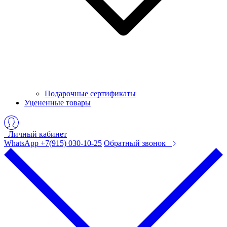
Подарочные сертификаты
Уцененные товары
Личный кабинет
WhatsApp +7(915) 030-10-25
Обратный звонок