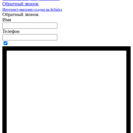
Обратный звонок
Интернет-магазин создан на InSales
Обратный звонок
Имя
Телефон