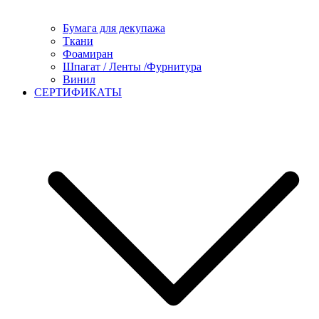
Бумага для декупажа
Ткани
Фоамиран
Шпагат / Ленты /Фурнитура
Винил
СЕРТИФИКАТЫ