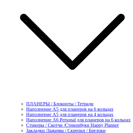
ПЛАНЕРЫ / Блокноты / Тетради
Наполнение А5 для планеров на 6 кольцах
Наполнение А5 для планеров на 4 кольцах
Наполнение А6 Personal для планеров на 6 кольцах
Стикеры / Скотчи /Стикербуки Happy Planner
Закладки /Зажимы / Скрепки / Брелоки