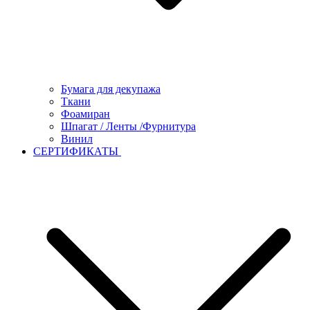
Бумага для декупажа
Ткани
Фоамиран
Шпагат / Ленты /Фурнитура
Винил
СЕРТИФИКАТЫ