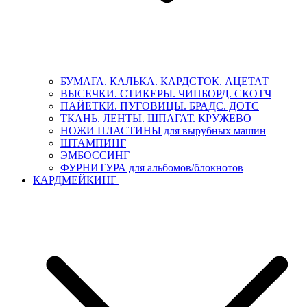
БУМАГА. КАЛЬКА. КАРДСТОК. АЦЕТАТ
ВЫСЕЧКИ. СТИКЕРЫ. ЧИПБОРД. СКОТЧ
ПАЙЕТКИ. ПУГОВИЦЫ. БРАДС. ДОТС
ТКАНЬ. ЛЕНТЫ. ШПАГАТ. КРУЖЕВО
НОЖИ ПЛАСТИНЫ для вырубных машин
ШТАМПИНГ
ЭМБОССИНГ
ФУРНИТУРА для альбомов/блокнотов
КАРДМЕЙКИНГ