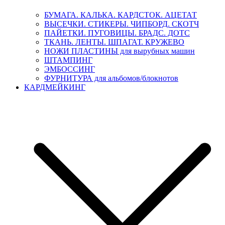
БУМАГА. КАЛЬКА. КАРДСТОК. АЦЕТАТ
ВЫСЕЧКИ. СТИКЕРЫ. ЧИПБОРД. СКОТЧ
ПАЙЕТКИ. ПУГОВИЦЫ. БРАДС. ДОТС
ТКАНЬ. ЛЕНТЫ. ШПАГАТ. КРУЖЕВО
НОЖИ ПЛАСТИНЫ для вырубных машин
ШТАМПИНГ
ЭМБОССИНГ
ФУРНИТУРА для альбомов/блокнотов
КАРДМЕЙКИНГ