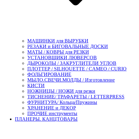
МАШИНКИ для ВЫРУБКИ
РЕЗАКИ и БИГОВАЛЬНЫЕ ДОСКИ
МАТЫ / КОВРЫ для РЕЗКИ
УСТАНОВЩИКИ ЛЮВЕРСОВ
ДЫРОКОЛЫ / ЗАКРУГЛИТЕЛИ УГЛОВ
ПЛОТТЕР / SILHOUETTE / CAMEO / CURIO
ФОЛЬГИРОВАНИЕ
МЫЛО.СВЕЧИ.МОЛДЫ / Изготовление
КИСТИ
НОЖНИЦЫ / НОЖИ для резки
ТИСНЕНИЕ/ ТРАФАРЕТЫ / LETTERPRESS
ФУРНИТУРА/ Кольца/Пружины
ХРАНЕНИЕ и ДЕКОР
ПРОЧИЕ инструменты
ПЛАНЕРЫ. КАНЦТОВАРЫ