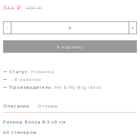
344 ₽
491 ₽
-
+
В корзину
Статус:
Новинка
.:
В наличии
Производитель:
Me & My Big Ideas
Описание
Отзывы
Размер блока 8,5 х9 см
40 стикеров.