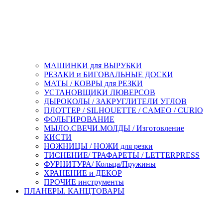
МАШИНКИ для ВЫРУБКИ
РЕЗАКИ и БИГОВАЛЬНЫЕ ДОСКИ
МАТЫ / КОВРЫ для РЕЗКИ
УСТАНОВЩИКИ ЛЮВЕРСОВ
ДЫРОКОЛЫ / ЗАКРУГЛИТЕЛИ УГЛОВ
ПЛОТТЕР / SILHOUETTE / CAMEO / CURIO
ФОЛЬГИРОВАНИЕ
МЫЛО.СВЕЧИ.МОЛДЫ / Изготовление
КИСТИ
НОЖНИЦЫ / НОЖИ для резки
ТИСНЕНИЕ/ ТРАФАРЕТЫ / LETTERPRESS
ФУРНИТУРА/ Кольца/Пружины
ХРАНЕНИЕ и ДЕКОР
ПРОЧИЕ инструменты
ПЛАНЕРЫ. КАНЦТОВАРЫ