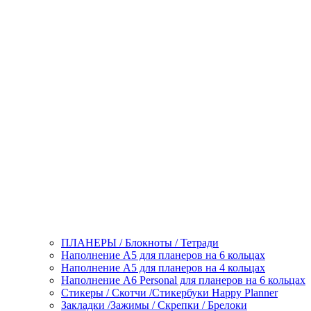
ПЛАНЕРЫ / Блокноты / Тетради
Наполнение А5 для планеров на 6 кольцах
Наполнение А5 для планеров на 4 кольцах
Наполнение А6 Personal для планеров на 6 кольцах
Стикеры / Скотчи /Стикербуки Happy Planner
Закладки /Зажимы / Скрепки / Брелоки