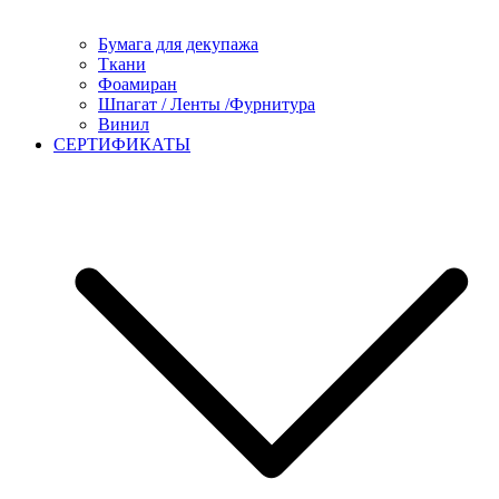
Бумага для декупажа
Ткани
Фоамиран
Шпагат / Ленты /Фурнитура
Винил
СЕРТИФИКАТЫ