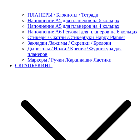
ПЛАНЕРЫ / Блокноты / Тетради
Наполнение А5 для планеров на 6 кольцах
Наполнение А5 для планеров на 4 кольцах
Наполнение А6 Personal для планеров на 6 кольцах
Стикеры / Скотчи /Стикербуки Happy Planner
Закладки /Зажимы / Скрепки / Брелоки
Дыроколы / Ножи / Крепеж/ Фурнитура для
планеров
Маркеры / Ручки /Карандаши/ Ластики
СКРАПБУКИНГ