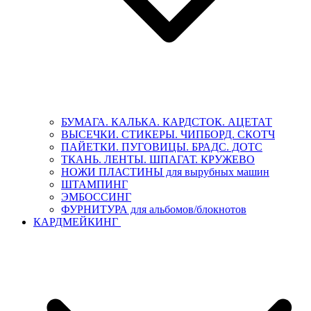
БУМАГА. КАЛЬКА. КАРДСТОК. АЦЕТАТ
ВЫСЕЧКИ. СТИКЕРЫ. ЧИПБОРД. СКОТЧ
ПАЙЕТКИ. ПУГОВИЦЫ. БРАДС. ДОТС
ТКАНЬ. ЛЕНТЫ. ШПАГАТ. КРУЖЕВО
НОЖИ ПЛАСТИНЫ для вырубных машин
ШТАМПИНГ
ЭМБОССИНГ
ФУРНИТУРА для альбомов/блокнотов
КАРДМЕЙКИНГ