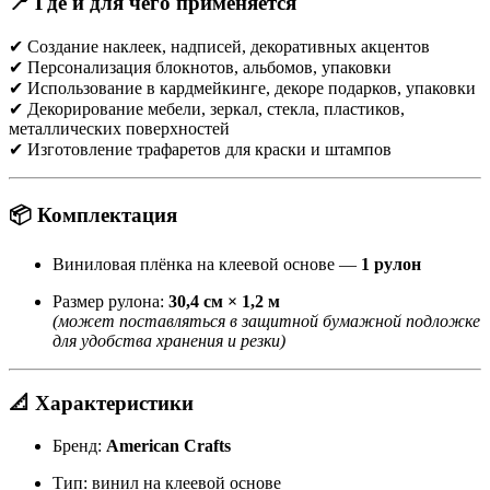
📍 Где и для чего применяется
✔ Создание наклеек, надписей, декоративных акцентов
✔ Персонализация блокнотов, альбомов, упаковки
✔ Использование в кардмейкинге, декоре подарков, упаковки
✔ Декорирование мебели, зеркал, стекла, пластиков,
металлических поверхностей
✔ Изготовление трафаретов для краски и штампов
📦 Комплектация
Виниловая плёнка на клеевой основе —
1 рулон
Размер рулона:
30,4 см × 1,2 м
(может поставляться в защитной бумажной подложке
для удобства хранения и резки)
📐 Характеристики
Бренд:
American Crafts
Тип: винил на клеевой основе