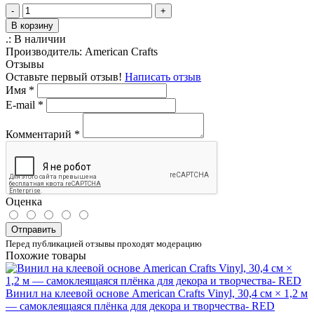
-
+
В корзину
.:
В наличии
Производитель:
American Crafts
Отзывы
Оставьте первый отзыв!
Написать отзыв
Имя
*
E-mail
*
Комментарий
*
Оценка
Отправить
Перед публикацией отзывы проходят модерацию
Похожие товары
Винил на клеевой основе American Crafts Vinyl, 30,4 см × 1,2 м
— самоклеящаяся плёнка для декора и творчества- RED