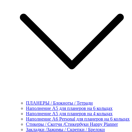
ПЛАНЕРЫ / Блокноты / Тетради
Наполнение А5 для планеров на 6 кольцах
Наполнение А5 для планеров на 4 кольцах
Наполнение А6 Personal для планеров на 6 кольцах
Стикеры / Скотчи /Стикербуки Happy Planner
Закладки /Зажимы / Скрепки / Брелоки