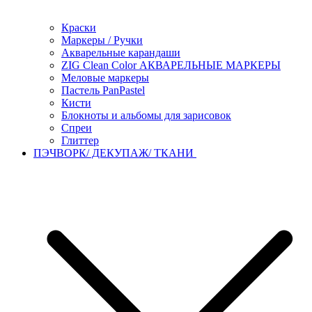
Краски
Маркеры / Ручки
Акварельные карандаши
ZIG Clean Color АКВАРЕЛЬНЫЕ МАРКЕРЫ
Меловые маркеры
Пастель PanPastel
Кисти
Блокноты и альбомы для зарисовок
Спреи
Глиттер
ПЭЧВОРК/ ДЕКУПАЖ/ ТКАНИ