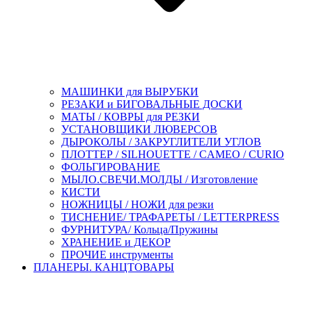
МАШИНКИ для ВЫРУБКИ
РЕЗАКИ и БИГОВАЛЬНЫЕ ДОСКИ
МАТЫ / КОВРЫ для РЕЗКИ
УСТАНОВЩИКИ ЛЮВЕРСОВ
ДЫРОКОЛЫ / ЗАКРУГЛИТЕЛИ УГЛОВ
ПЛОТТЕР / SILHOUETTE / CAMEO / CURIO
ФОЛЬГИРОВАНИЕ
МЫЛО.СВЕЧИ.МОЛДЫ / Изготовление
КИСТИ
НОЖНИЦЫ / НОЖИ для резки
ТИСНЕНИЕ/ ТРАФАРЕТЫ / LETTERPRESS
ФУРНИТУРА/ Кольца/Пружины
ХРАНЕНИЕ и ДЕКОР
ПРОЧИЕ инструменты
ПЛАНЕРЫ. КАНЦТОВАРЫ