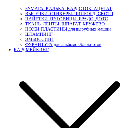
БУМАГА. КАЛЬКА. КАРДСТОК. АЦЕТАТ
ВЫСЕЧКИ. СТИКЕРЫ. ЧИПБОРД. СКОТЧ
ПАЙЕТКИ. ПУГОВИЦЫ. БРАДС. ДОТС
ТКАНЬ. ЛЕНТЫ. ШПАГАТ. КРУЖЕВО
НОЖИ ПЛАСТИНЫ для вырубных машин
ШТАМПИНГ
ЭМБОССИНГ
ФУРНИТУРА для альбомов/блокнотов
КАРДМЕЙКИНГ