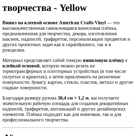
творчества - Yellow
Винил на клеевой основе American Crafts Vinyl
— это
высококачественная самоклеящаяся виниловая плёнка,
предназначенная для творчества, декора, изготовления
наклеек, надписей, трафаретов, персонализации предметов и
других проектных задач как в скрапбукинге, так и в
рукоделии.
Материал представляет собой тонкую
виниловую плёнку с
клейкой основой
, которую можно резать на
термотрансферных и плоттерных устройствах (в том числе
силуетах и крикетах), а затем приклеивать на различные
поверхности: бумагу, картон, стекло, пластик, металл и другие
гладкие поверхности.
Благодаря размеру рулона
30,4 см × 1,2 м
, вы получаете
значительную рабочую площадь для создания декоративных
надписей, трафаретов, аппликаций и других дизайнерских
элементов. Плёнка подходит как для новичков, так и для
профессионального творчества.