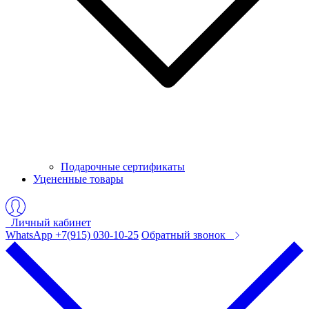
Подарочные сертификаты
Уцененные товары
Личный кабинет
WhatsApp +7(915) 030-10-25
Обратный звонок