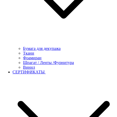
Бумага для декупажа
Ткани
Фоамиран
Шпагат / Ленты /Фурнитура
Винил
СЕРТИФИКАТЫ