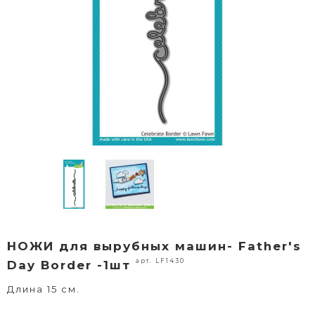
НОЖИ для вырубных машин- Father's
арт. LF1430
Day Border -1шт
Длина 15 см.