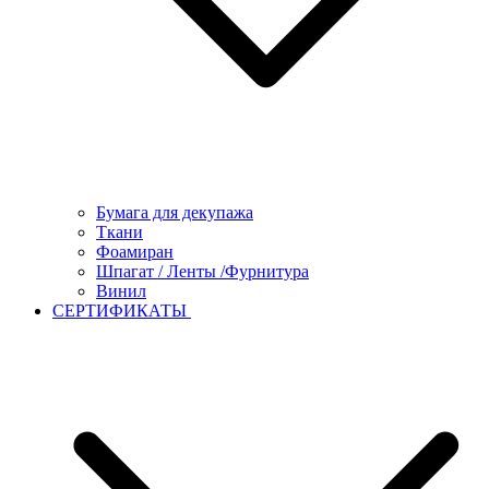
Бумага для декупажа
Ткани
Фоамиран
Шпагат / Ленты /Фурнитура
Винил
СЕРТИФИКАТЫ