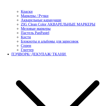
Краски
Маркеры / Ручки
Акварельные карандаши
ZIG Clean Color АКВАРЕЛЬНЫЕ МАРКЕРЫ
Меловые маркеры
Пастель PanPastel
Кисти
Блокноты и альбомы для зарисовок
Спреи
Глиттер
ПЭЧВОРК/ ДЕКУПАЖ/ ТКАНИ