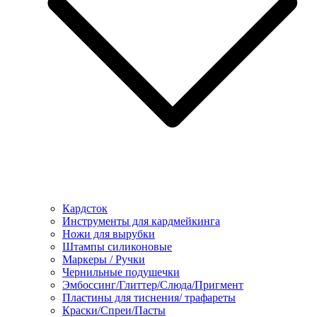
Кардсток
Инструменты для кардмейкинга
Ножи для вырубки
Штампы силиконовые
Маркеры / Ручки
Чернильные подушечки
Эмбоссинг/Глиттер/Слюда/Пригмент
Пластины для тиснения/ трафареты
Краски/Спреи/Пасты