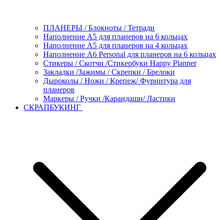
ПЛАНЕРЫ / Блокноты / Тетради
Наполнение А5 для планеров на 6 кольцах
Наполнение А5 для планеров на 4 кольцах
Наполнение А6 Personal для планеров на 6 кольцах
Стикеры / Скотчи /Стикербуки Happy Planner
Закладки /Зажимы / Скрепки / Брелоки
Дыроколы / Ножи / Крепеж/ Фурнитура для
планеров
Маркеры / Ручки /Карандаши/ Ластики
СКРАПБУКИНГ