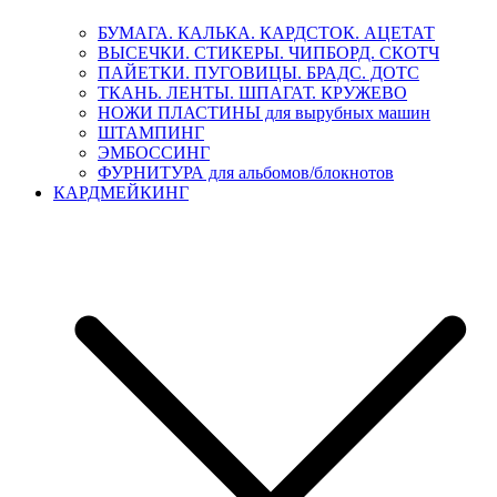
БУМАГА. КАЛЬКА. КАРДСТОК. АЦЕТАТ
ВЫСЕЧКИ. СТИКЕРЫ. ЧИПБОРД. СКОТЧ
ПАЙЕТКИ. ПУГОВИЦЫ. БРАДС. ДОТС
ТКАНЬ. ЛЕНТЫ. ШПАГАТ. КРУЖЕВО
НОЖИ ПЛАСТИНЫ для вырубных машин
ШТАМПИНГ
ЭМБОССИНГ
ФУРНИТУРА для альбомов/блокнотов
КАРДМЕЙКИНГ