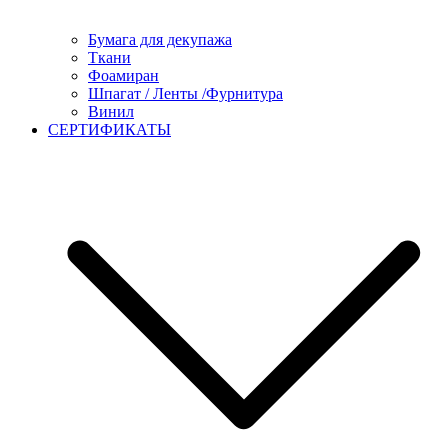
Бумага для декупажа
Ткани
Фоамиран
Шпагат / Ленты /Фурнитура
Винил
СЕРТИФИКАТЫ