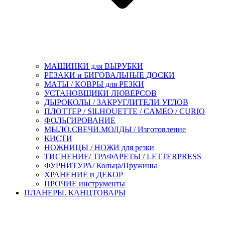
МАШИНКИ для ВЫРУБКИ
РЕЗАКИ и БИГОВАЛЬНЫЕ ДОСКИ
МАТЫ / КОВРЫ для РЕЗКИ
УСТАНОВЩИКИ ЛЮВЕРСОВ
ДЫРОКОЛЫ / ЗАКРУГЛИТЕЛИ УГЛОВ
ПЛОТТЕР / SILHOUETTE / CAMEO / CURIO
ФОЛЬГИРОВАНИЕ
МЫЛО.СВЕЧИ.МОЛДЫ / Изготовление
КИСТИ
НОЖНИЦЫ / НОЖИ для резки
ТИСНЕНИЕ/ ТРАФАРЕТЫ / LETTERPRESS
ФУРНИТУРА/ Кольца/Пружины
ХРАНЕНИЕ и ДЕКОР
ПРОЧИЕ инструменты
ПЛАНЕРЫ. КАНЦТОВАРЫ