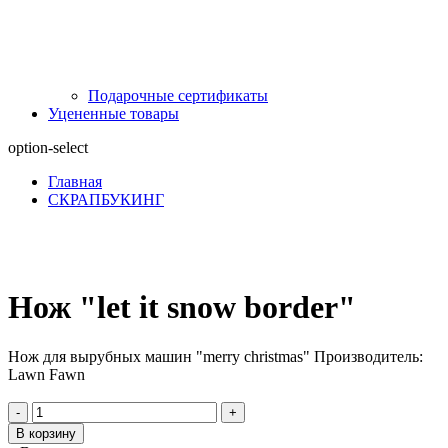
Подарочные сертификаты
Уцененные товары
option-select
Главная
СКРАПБУКИНГ
Нож "let it snow border"
Нож для вырубных машин "merry christmas" Производитель:
Lawn Fawn
-
+
В корзину