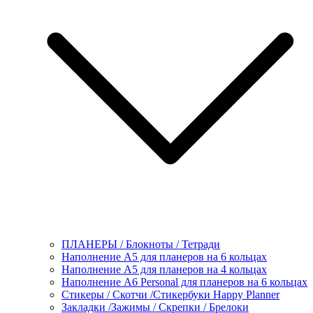
ПЛАНЕРЫ / Блокноты / Тетради
Наполнение А5 для планеров на 6 кольцах
Наполнение А5 для планеров на 4 кольцах
Наполнение А6 Personal для планеров на 6 кольцах
Стикеры / Скотчи /Стикербуки Happy Planner
Закладки /Зажимы / Скрепки / Брелоки