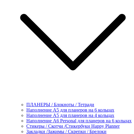
ПЛАНЕРЫ / Блокноты / Тетради
Наполнение А5 для планеров на 6 кольцах
Наполнение А5 для планеров на 4 кольцах
Наполнение А6 Personal для планеров на 6 кольцах
Стикеры / Скотчи /Стикербуки Happy Planner
Закладки /Зажимы / Скрепки / Брелоки