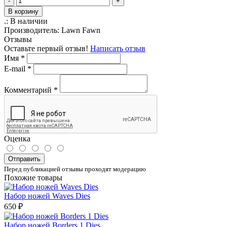
-
+
В корзину
.:
В наличии
Производитель:
Lawn Fawn
Отзывы
Оставьте первый отзыв!
Написать отзыв
Имя
*
E-mail
*
Комментарий
*
Оценка
Отправить
Перед публикацией отзывы проходят модерацию
Похожие товары
Набор ножей Waves Dies
650 ₽
Набор ножей Borders 1 Dies