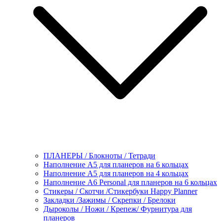
ПЛАНЕРЫ / Блокноты / Тетради
Наполнение А5 для планеров на 6 кольцах
Наполнение А5 для планеров на 4 кольцах
Наполнение А6 Personal для планеров на 6 кольцах
Стикеры / Скотчи /Стикербуки Happy Planner
Закладки /Зажимы / Скрепки / Брелоки
Дыроколы / Ножи / Крепеж/ Фурнитура для
планеров