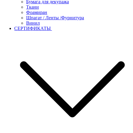
Бумага для декупажа
Ткани
Фоамиран
Шпагат / Ленты /Фурнитура
Винил
СЕРТИФИКАТЫ