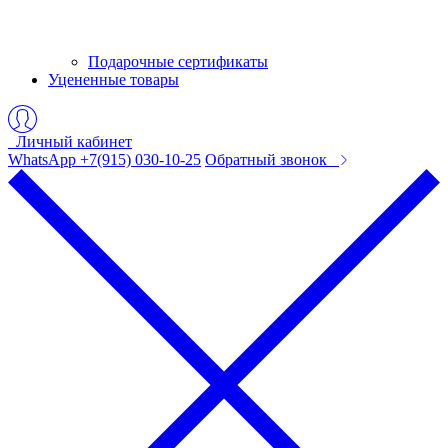
Подарочные сертификаты
Уцененные товары
Личный кабинет
WhatsApp +7(915) 030-10-25
Обратный звонок