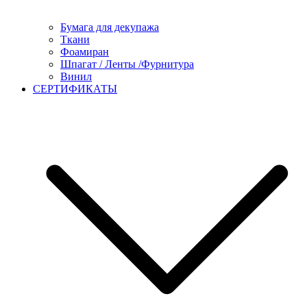
Бумага для декупажа
Ткани
Фоамиран
Шпагат / Ленты /Фурнитура
Винил
СЕРТИФИКАТЫ