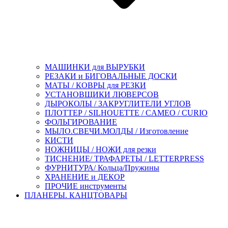
МАШИНКИ для ВЫРУБКИ
РЕЗАКИ и БИГОВАЛЬНЫЕ ДОСКИ
МАТЫ / КОВРЫ для РЕЗКИ
УСТАНОВЩИКИ ЛЮВЕРСОВ
ДЫРОКОЛЫ / ЗАКРУГЛИТЕЛИ УГЛОВ
ПЛОТТЕР / SILHOUETTE / CAMEO / CURIO
ФОЛЬГИРОВАНИЕ
МЫЛО.СВЕЧИ.МОЛДЫ / Изготовление
КИСТИ
НОЖНИЦЫ / НОЖИ для резки
ТИСНЕНИЕ/ ТРАФАРЕТЫ / LETTERPRESS
ФУРНИТУРА/ Кольца/Пружины
ХРАНЕНИЕ и ДЕКОР
ПРОЧИЕ инструменты
ПЛАНЕРЫ. КАНЦТОВАРЫ