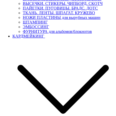
ВЫСЕЧКИ. СТИКЕРЫ. ЧИПБОРД. СКОТЧ
ПАЙЕТКИ. ПУГОВИЦЫ. БРАДС. ДОТС
ТКАНЬ. ЛЕНТЫ. ШПАГАТ. КРУЖЕВО
НОЖИ ПЛАСТИНЫ для вырубных машин
ШТАМПИНГ
ЭМБОССИНГ
ФУРНИТУРА для альбомов/блокнотов
КАРДМЕЙКИНГ