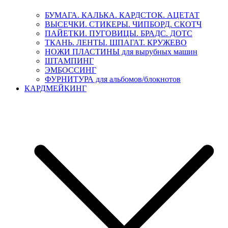
БУМАГА. КАЛЬКА. КАРДСТОК. АЦЕТАТ
ВЫСЕЧКИ. СТИКЕРЫ. ЧИПБОРД. СКОТЧ
ПАЙЕТКИ. ПУГОВИЦЫ. БРАДС. ДОТС
ТКАНЬ. ЛЕНТЫ. ШПАГАТ. КРУЖЕВО
НОЖИ ПЛАСТИНЫ для вырубных машин
ШТАМПИНГ
ЭМБОССИНГ
ФУРНИТУРА для альбомов/блокнотов
КАРДМЕЙКИНГ