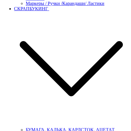
Маркеры / Ручки /Карандаши/ Ластики
СКРАПБУКИНГ
БУМАГА. КАЛЬКА. КАРДСТОК. АЦЕТАТ