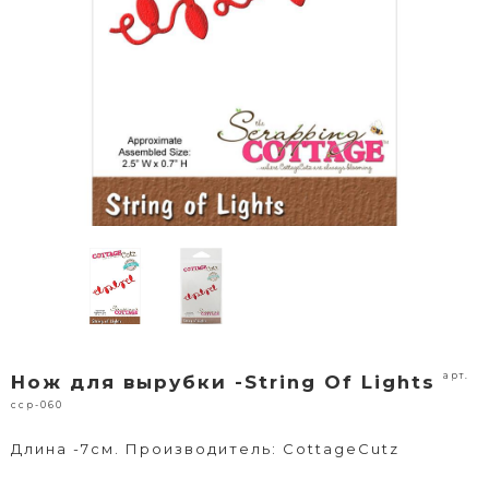
арт.
Нож для вырубки -String Of Lights
ccp-060
Длина -7см. Производитель: CottageCutz