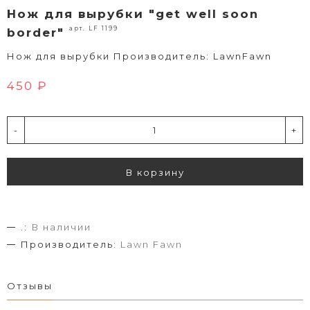
Нож для вырубки "get well soon
арт. LF 1199
border"
Нож для вырубки Производитель: LawnFawn
450 ₽
-
+
В корзину
.:
В наличии
Производитель:
Lawn Fawn
Отзывы