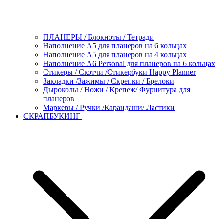
ПЛАНЕРЫ / Блокноты / Тетради
Наполнение А5 для планеров на 6 кольцах
Наполнение А5 для планеров на 4 кольцах
Наполнение А6 Personal для планеров на 6 кольцах
Стикеры / Скотчи /Стикербуки Happy Planner
Закладки /Зажимы / Скрепки / Брелоки
Дыроколы / Ножи / Крепеж/ Фурнитура для
планеров
Маркеры / Ручки /Карандаши/ Ластики
СКРАПБУКИНГ