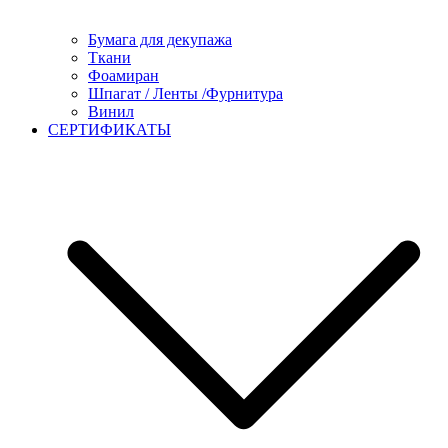
Бумага для декупажа
Ткани
Фоамиран
Шпагат / Ленты /Фурнитура
Винил
СЕРТИФИКАТЫ