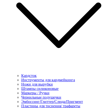
Кардсток
Инструменты для кардмейкинга
Ножи для вырубки
Штампы силиконовые
Маркеры / Ручки
Чернильные подушечки
Эмбоссинг/Глиттер/Слюда/Пригмент
Пластины для тиснения/ трафареты