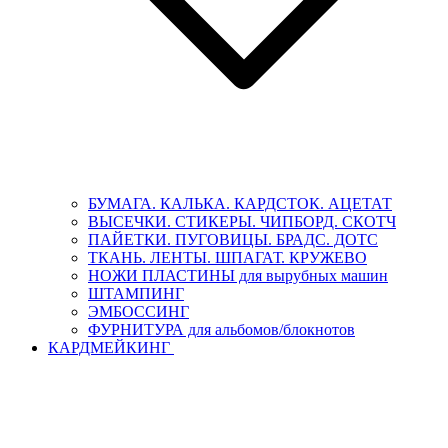
БУМАГА. КАЛЬКА. КАРДСТОК. АЦЕТАТ
ВЫСЕЧКИ. СТИКЕРЫ. ЧИПБОРД. СКОТЧ
ПАЙЕТКИ. ПУГОВИЦЫ. БРАДС. ДОТС
ТКАНЬ. ЛЕНТЫ. ШПАГАТ. КРУЖЕВО
НОЖИ ПЛАСТИНЫ для вырубных машин
ШТАМПИНГ
ЭМБОССИНГ
ФУРНИТУРА для альбомов/блокнотов
КАРДМЕЙКИНГ