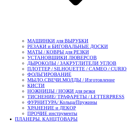
МАШИНКИ для ВЫРУБКИ
РЕЗАКИ и БИГОВАЛЬНЫЕ ДОСКИ
МАТЫ / КОВРЫ для РЕЗКИ
УСТАНОВЩИКИ ЛЮВЕРСОВ
ДЫРОКОЛЫ / ЗАКРУГЛИТЕЛИ УГЛОВ
ПЛОТТЕР / SILHOUETTE / CAMEO / CURIO
ФОЛЬГИРОВАНИЕ
МЫЛО.СВЕЧИ.МОЛДЫ / Изготовление
КИСТИ
НОЖНИЦЫ / НОЖИ для резки
ТИСНЕНИЕ/ ТРАФАРЕТЫ / LETTERPRESS
ФУРНИТУРА/ Кольца/Пружины
ХРАНЕНИЕ и ДЕКОР
ПРОЧИЕ инструменты
ПЛАНЕРЫ. КАНЦТОВАРЫ