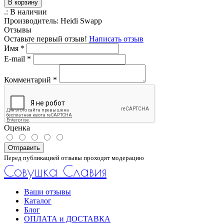
В корзину
.:
В наличии
Производитель:
Heidi Swapp
Отзывы
Оставьте первый отзыв!
Написать отзыв
Имя
*
E-mail
*
Комментарий
*
Оценка
Отправить
Перед публикацией отзывы проходят модерацию
Совушка Славия
Ваши отзывы
Каталог
Блог
ОПЛАТА и ДОСТАВКА