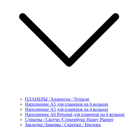
ПЛАНЕРЫ / Блокноты / Тетради
Наполнение А5 для планеров на 6 кольцах
Наполнение А5 для планеров на 4 кольцах
Наполнение А6 Personal для планеров на 6 кольцах
Стикеры / Скотчи /Стикербуки Happy Planner
Закладки /Зажимы / Скрепки / Брелоки