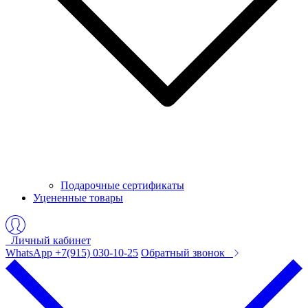
Подарочные сертификаты
Уцененные товары
Личный кабинет
WhatsApp +7(915) 030-10-25
Обратный звонок