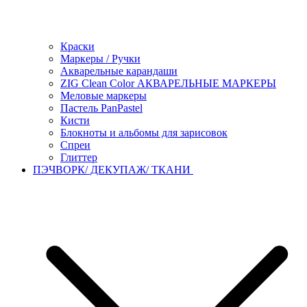
Краски
Маркеры / Ручки
Акварельные карандаши
ZIG Clean Color АКВАРЕЛЬНЫЕ МАРКЕРЫ
Меловые маркеры
Пастель PanPastel
Кисти
Блокноты и альбомы для зарисовок
Спреи
Глиттер
ПЭЧВОРК/ ДЕКУПАЖ/ ТКАНИ