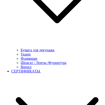
Бумага для декупажа
Ткани
Фоамиран
Шпагат / Ленты /Фурнитура
Винил
СЕРТИФИКАТЫ