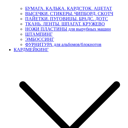
БУМАГА. КАЛЬКА. КАРДСТОК. АЦЕТАТ
ВЫСЕЧКИ. СТИКЕРЫ. ЧИПБОРД. СКОТЧ
ПАЙЕТКИ. ПУГОВИЦЫ. БРАДС. ДОТС
ТКАНЬ. ЛЕНТЫ. ШПАГАТ. КРУЖЕВО
НОЖИ ПЛАСТИНЫ для вырубных машин
ШТАМПИНГ
ЭМБОССИНГ
ФУРНИТУРА для альбомов/блокнотов
КАРДМЕЙКИНГ