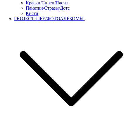
Краски/Спреи/Пасты
Пайетки/Стразы/Дотс
Кисти
PROJECT LIFE/ФОТОАЛЬБОМЫ