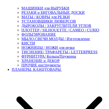
МАШИНКИ для ВЫРУБКИ
РЕЗАКИ и БИГОВАЛЬНЫЕ ДОСКИ
МАТЫ / КОВРЫ для РЕЗКИ
УСТАНОВЩИКИ ЛЮВЕРСОВ
ДЫРОКОЛЫ / ЗАКРУГЛИТЕЛИ УГЛОВ
ПЛОТТЕР / SILHOUETTE / CAMEO / CURIO
ФОЛЬГИРОВАНИЕ
МЫЛО.СВЕЧИ.МОЛДЫ / Изготовление
КИСТИ
НОЖНИЦЫ / НОЖИ для резки
ТИСНЕНИЕ/ ТРАФАРЕТЫ / LETTERPRESS
ФУРНИТУРА/ Кольца/Пружины
ХРАНЕНИЕ и ДЕКОР
ПРОЧИЕ инструменты
ПЛАНЕРЫ. КАНЦТОВАРЫ