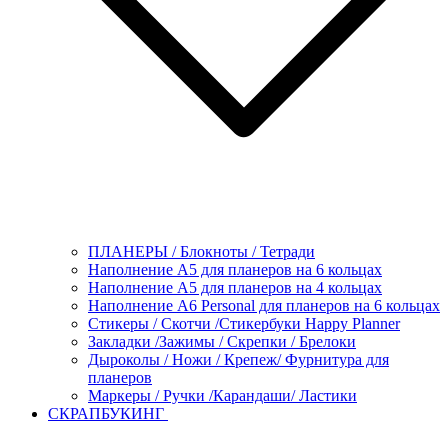
ПЛАНЕРЫ / Блокноты / Тетради
Наполнение А5 для планеров на 6 кольцах
Наполнение А5 для планеров на 4 кольцах
Наполнение А6 Personal для планеров на 6 кольцах
Стикеры / Скотчи /Стикербуки Happy Planner
Закладки /Зажимы / Скрепки / Брелоки
Дыроколы / Ножи / Крепеж/ Фурнитура для
планеров
Маркеры / Ручки /Карандаши/ Ластики
СКРАПБУКИНГ