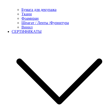
Бумага для декупажа
Ткани
Фоамиран
Шпагат / Ленты /Фурнитура
Винил
СЕРТИФИКАТЫ