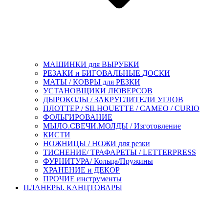
МАШИНКИ для ВЫРУБКИ
РЕЗАКИ и БИГОВАЛЬНЫЕ ДОСКИ
МАТЫ / КОВРЫ для РЕЗКИ
УСТАНОВЩИКИ ЛЮВЕРСОВ
ДЫРОКОЛЫ / ЗАКРУГЛИТЕЛИ УГЛОВ
ПЛОТТЕР / SILHOUETTE / CAMEO / CURIO
ФОЛЬГИРОВАНИЕ
МЫЛО.СВЕЧИ.МОЛДЫ / Изготовление
КИСТИ
НОЖНИЦЫ / НОЖИ для резки
ТИСНЕНИЕ/ ТРАФАРЕТЫ / LETTERPRESS
ФУРНИТУРА/ Кольца/Пружины
ХРАНЕНИЕ и ДЕКОР
ПРОЧИЕ инструменты
ПЛАНЕРЫ. КАНЦТОВАРЫ