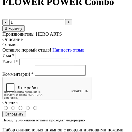
FLOWER POWER Combo
-
+
В корзину
Производитель:
HERO ARTS
Описание
Отзывы
Оставьте первый отзыв!
Написать отзыв
Имя
*
E-mail
*
Комментарий
*
Оценка
Отправить
Перед публикацией отзывы проходят модерацию
Набор силиконовых штампов с координирующими ножами.