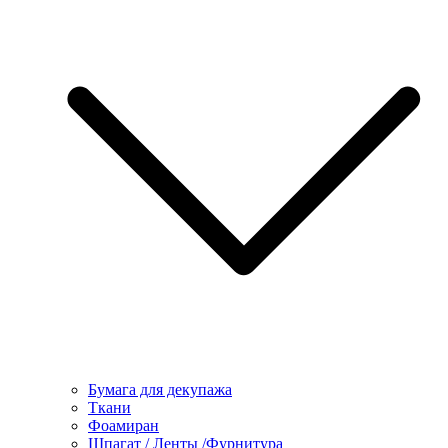
Бумага для декупажа
Ткани
Фоамиран
Шпагат / Ленты /Фурнитура