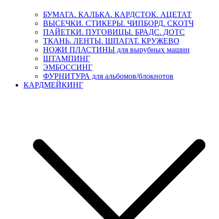
БУМАГА. КАЛЬКА. КАРДСТОК. АЦЕТАТ
ВЫСЕЧКИ. СТИКЕРЫ. ЧИПБОРД. СКОТЧ
ПАЙЕТКИ. ПУГОВИЦЫ. БРАДС. ДОТС
ТКАНЬ. ЛЕНТЫ. ШПАГАТ. КРУЖЕВО
НОЖИ ПЛАСТИНЫ для вырубных машин
ШТАМПИНГ
ЭМБОССИНГ
ФУРНИТУРА для альбомов/блокнотов
КАРДМЕЙКИНГ