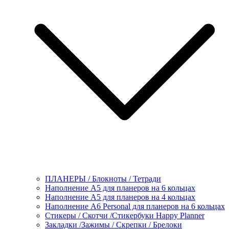
ПЛАНЕРЫ / Блокноты / Тетради
Наполнение А5 для планеров на 6 кольцах
Наполнение А5 для планеров на 4 кольцах
Наполнение А6 Personal для планеров на 6 кольцах
Стикеры / Скотчи /Стикербуки Happy Planner
Закладки /Зажимы / Скрепки / Брелоки