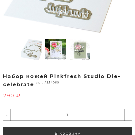
Набор ножей Pinkfresh Studio Die-
арт. ALT4069
celebrate
290 ₽
-
+
В корзину