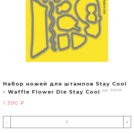
Набор ножей для штампов Stay Cool
арт. 310137
- Waffle Flower Die Stay Cool
1 390 ₽
-
+