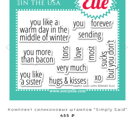
Комплект силиконовых штампов "Simply Said"
455 ₽