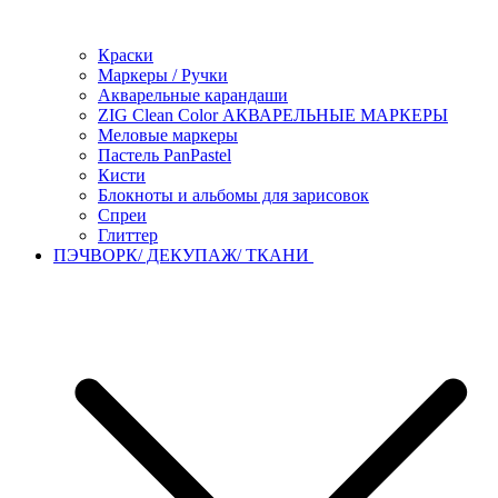
Краски
Маркеры / Ручки
Акварельные карандаши
ZIG Clean Color АКВАРЕЛЬНЫЕ МАРКЕРЫ
Меловые маркеры
Пастель PanPastel
Кисти
Блокноты и альбомы для зарисовок
Спреи
Глиттер
ПЭЧВОРК/ ДЕКУПАЖ/ ТКАНИ