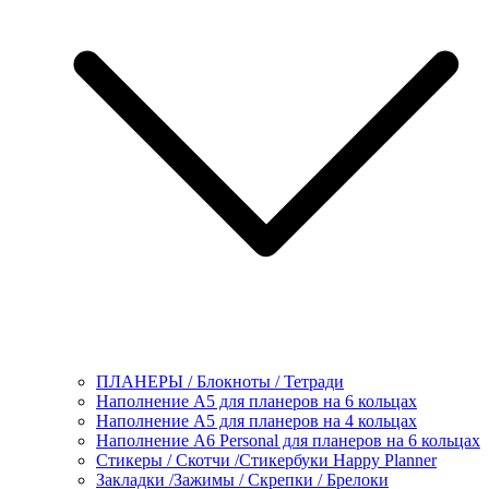
ПЛАНЕРЫ / Блокноты / Тетради
Наполнение А5 для планеров на 6 кольцах
Наполнение А5 для планеров на 4 кольцах
Наполнение А6 Personal для планеров на 6 кольцах
Стикеры / Скотчи /Стикербуки Happy Planner
Закладки /Зажимы / Скрепки / Брелоки