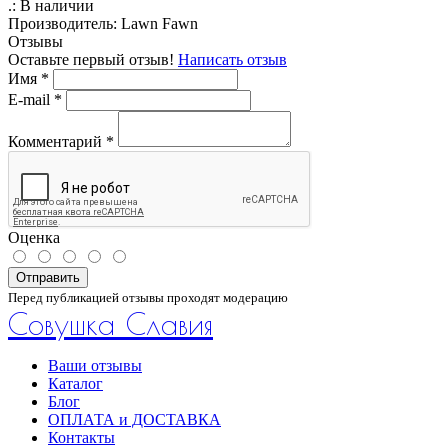
.:
В наличии
Производитель:
Lawn Fawn
Отзывы
Оставьте первый отзыв!
Написать отзыв
Имя
*
E-mail
*
Комментарий
*
Оценка
Отправить
Перед публикацией отзывы проходят модерацию
Совушка Славия
Ваши отзывы
Каталог
Блог
ОПЛАТА и ДОСТАВКА
Контакты