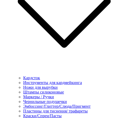
Кардсток
Инструменты для кардмейкинга
Ножи для вырубки
Штампы силиконовые
Маркеры / Ручки
Чернильные подушечки
Эмбоссинг/Глиттер/Слюда/Пригмент
Пластины для тиснения/ трафареты
Краски/Спреи/Пасты