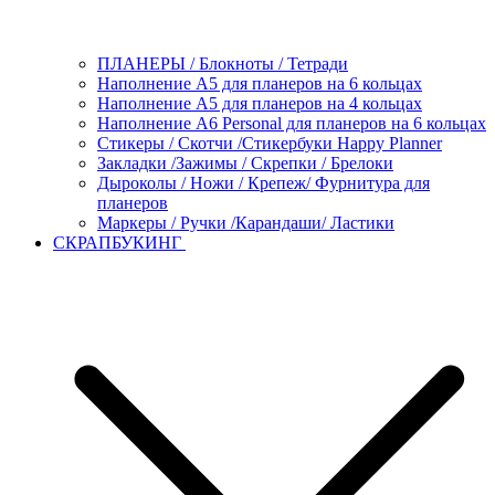
ПЛАНЕРЫ / Блокноты / Тетради
Наполнение А5 для планеров на 6 кольцах
Наполнение А5 для планеров на 4 кольцах
Наполнение А6 Personal для планеров на 6 кольцах
Стикеры / Скотчи /Стикербуки Happy Planner
Закладки /Зажимы / Скрепки / Брелоки
Дыроколы / Ножи / Крепеж/ Фурнитура для
планеров
Маркеры / Ручки /Карандаши/ Ластики
СКРАПБУКИНГ