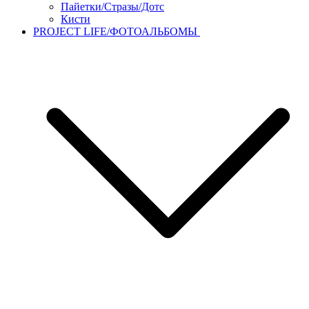
Пайетки/Стразы/Дотс
Кисти
PROJECT LIFE/ФОТОАЛЬБОМЫ