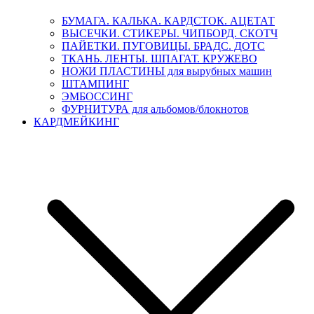
БУМАГА. КАЛЬКА. КАРДСТОК. АЦЕТАТ
ВЫСЕЧКИ. СТИКЕРЫ. ЧИПБОРД. СКОТЧ
ПАЙЕТКИ. ПУГОВИЦЫ. БРАДС. ДОТС
ТКАНЬ. ЛЕНТЫ. ШПАГАТ. КРУЖЕВО
НОЖИ ПЛАСТИНЫ для вырубных машин
ШТАМПИНГ
ЭМБОССИНГ
ФУРНИТУРА для альбомов/блокнотов
КАРДМЕЙКИНГ