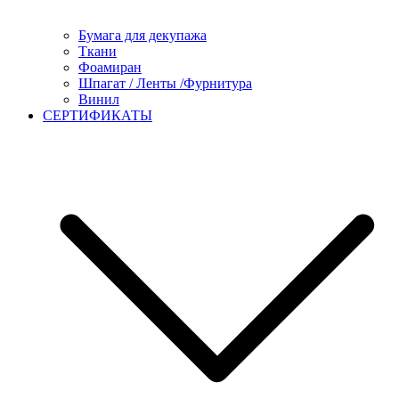
Бумага для декупажа
Ткани
Фоамиран
Шпагат / Ленты /Фурнитура
Винил
СЕРТИФИКАТЫ