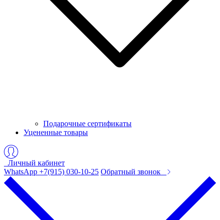
Подарочные сертификаты
Уцененные товары
Личный кабинет
WhatsApp +7(915) 030-10-25
Обратный звонок