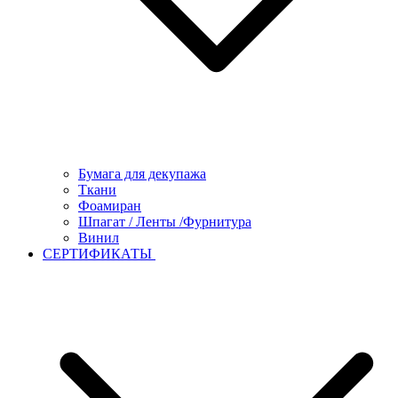
Бумага для декупажа
Ткани
Фоамиран
Шпагат / Ленты /Фурнитура
Винил
СЕРТИФИКАТЫ