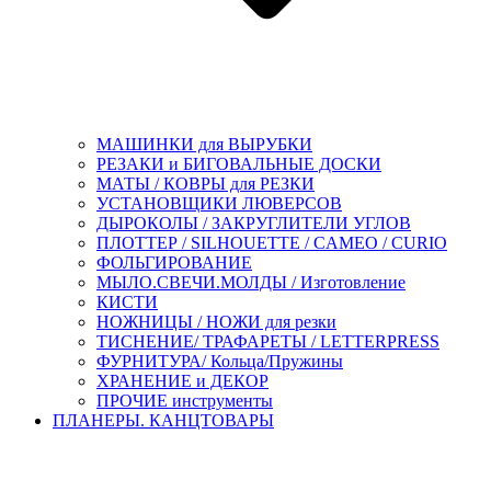
МАШИНКИ для ВЫРУБКИ
РЕЗАКИ и БИГОВАЛЬНЫЕ ДОСКИ
МАТЫ / КОВРЫ для РЕЗКИ
УСТАНОВЩИКИ ЛЮВЕРСОВ
ДЫРОКОЛЫ / ЗАКРУГЛИТЕЛИ УГЛОВ
ПЛОТТЕР / SILHOUETTE / CAMEO / CURIO
ФОЛЬГИРОВАНИЕ
МЫЛО.СВЕЧИ.МОЛДЫ / Изготовление
КИСТИ
НОЖНИЦЫ / НОЖИ для резки
ТИСНЕНИЕ/ ТРАФАРЕТЫ / LETTERPRESS
ФУРНИТУРА/ Кольца/Пружины
ХРАНЕНИЕ и ДЕКОР
ПРОЧИЕ инструменты
ПЛАНЕРЫ. КАНЦТОВАРЫ