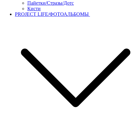
Пайетки/Стразы/Дотс
Кисти
PROJECT LIFE/ФОТОАЛЬБОМЫ