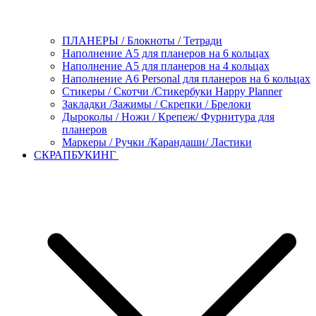
ПЛАНЕРЫ / Блокноты / Тетради
Наполнение А5 для планеров на 6 кольцах
Наполнение А5 для планеров на 4 кольцах
Наполнение А6 Personal для планеров на 6 кольцах
Стикеры / Скотчи /Стикербуки Happy Planner
Закладки /Зажимы / Скрепки / Брелоки
Дыроколы / Ножи / Крепеж/ Фурнитура для
планеров
Маркеры / Ручки /Карандаши/ Ластики
СКРАПБУКИНГ