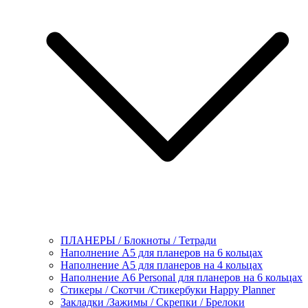
ПЛАНЕРЫ / Блокноты / Тетради
Наполнение А5 для планеров на 6 кольцах
Наполнение А5 для планеров на 4 кольцах
Наполнение А6 Personal для планеров на 6 кольцах
Стикеры / Скотчи /Стикербуки Happy Planner
Закладки /Зажимы / Скрепки / Брелоки