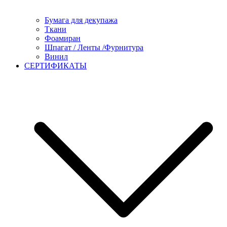
Бумага для декупажа
Ткани
Фоамиран
Шпагат / Ленты /Фурнитура
Винил
СЕРТИФИКАТЫ