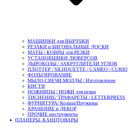
МАШИНКИ для ВЫРУБКИ
РЕЗАКИ и БИГОВАЛЬНЫЕ ДОСКИ
МАТЫ / КОВРЫ для РЕЗКИ
УСТАНОВЩИКИ ЛЮВЕРСОВ
ДЫРОКОЛЫ / ЗАКРУГЛИТЕЛИ УГЛОВ
ПЛОТТЕР / SILHOUETTE / CAMEO / CURIO
ФОЛЬГИРОВАНИЕ
МЫЛО.СВЕЧИ.МОЛДЫ / Изготовление
КИСТИ
НОЖНИЦЫ / НОЖИ для резки
ТИСНЕНИЕ/ ТРАФАРЕТЫ / LETTERPRESS
ФУРНИТУРА/ Кольца/Пружины
ХРАНЕНИЕ и ДЕКОР
ПРОЧИЕ инструменты
ПЛАНЕРЫ. КАНЦТОВАРЫ