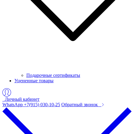
Подарочные сертификаты
Уцененные товары
Личный кабинет
WhatsApp +7(915) 030-10-25
Обратный звонок