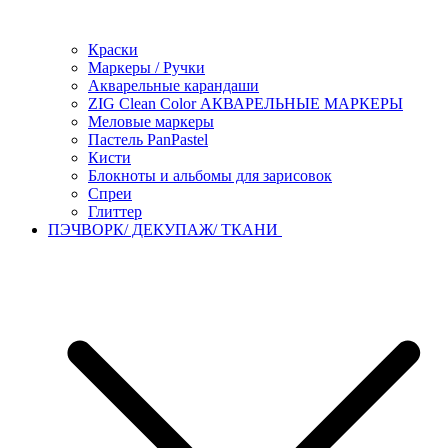
Краски
Маркеры / Ручки
Акварельные карандаши
ZIG Clean Color АКВАРЕЛЬНЫЕ МАРКЕРЫ
Меловые маркеры
Пастель PanPastel
Кисти
Блокноты и альбомы для зарисовок
Спреи
Глиттер
ПЭЧВОРК/ ДЕКУПАЖ/ ТКАНИ