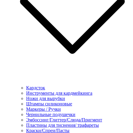
Кардсток
Инструменты для кардмейкинга
Ножи для вырубки
Штампы силиконовые
Маркеры / Ручки
Чернильные подушечки
Эмбоссинг/Глиттер/Слюда/Пригмент
Пластины для тиснения/ трафареты
Краски/Спреи/Пасты