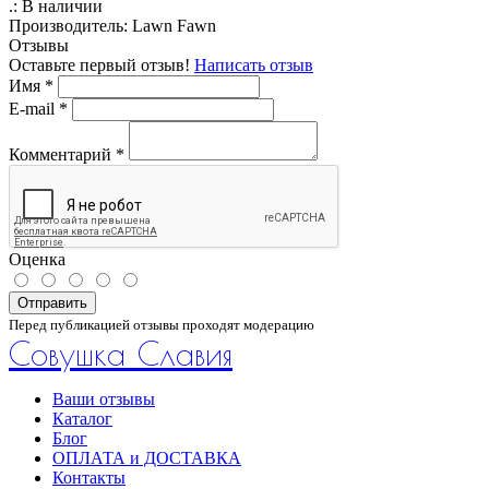
.:
В наличии
Производитель:
Lawn Fawn
Отзывы
Оставьте первый отзыв!
Написать отзыв
Имя
*
E-mail
*
Комментарий
*
Оценка
Отправить
Перед публикацией отзывы проходят модерацию
Совушка Славия
Ваши отзывы
Каталог
Блог
ОПЛАТА и ДОСТАВКА
Контакты