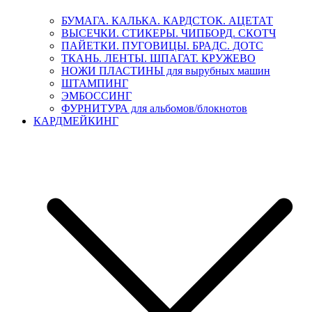
БУМАГА. КАЛЬКА. КАРДСТОК. АЦЕТАТ
ВЫСЕЧКИ. СТИКЕРЫ. ЧИПБОРД. СКОТЧ
ПАЙЕТКИ. ПУГОВИЦЫ. БРАДС. ДОТС
ТКАНЬ. ЛЕНТЫ. ШПАГАТ. КРУЖЕВО
НОЖИ ПЛАСТИНЫ для вырубных машин
ШТАМПИНГ
ЭМБОССИНГ
ФУРНИТУРА для альбомов/блокнотов
КАРДМЕЙКИНГ