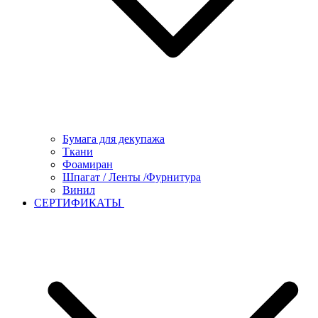
Бумага для декупажа
Ткани
Фоамиран
Шпагат / Ленты /Фурнитура
Винил
СЕРТИФИКАТЫ