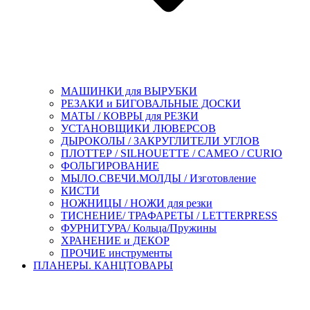
МАШИНКИ для ВЫРУБКИ
РЕЗАКИ и БИГОВАЛЬНЫЕ ДОСКИ
МАТЫ / КОВРЫ для РЕЗКИ
УСТАНОВЩИКИ ЛЮВЕРСОВ
ДЫРОКОЛЫ / ЗАКРУГЛИТЕЛИ УГЛОВ
ПЛОТТЕР / SILHOUETTE / CAMEO / CURIO
ФОЛЬГИРОВАНИЕ
МЫЛО.СВЕЧИ.МОЛДЫ / Изготовление
КИСТИ
НОЖНИЦЫ / НОЖИ для резки
ТИСНЕНИЕ/ ТРАФАРЕТЫ / LETTERPRESS
ФУРНИТУРА/ Кольца/Пружины
ХРАНЕНИЕ и ДЕКОР
ПРОЧИЕ инструменты
ПЛАНЕРЫ. КАНЦТОВАРЫ