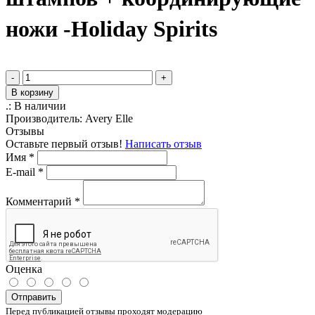
ножи -Holiday Spirits
-
+
В корзину
.:
В наличии
Производитель:
Avery Elle
Отзывы
Оставьте первый отзыв!
Написать отзыв
Имя
*
E-mail
*
Комментарий
*
Оценка
Отправить
Перед публикацией отзывы проходят модерацию