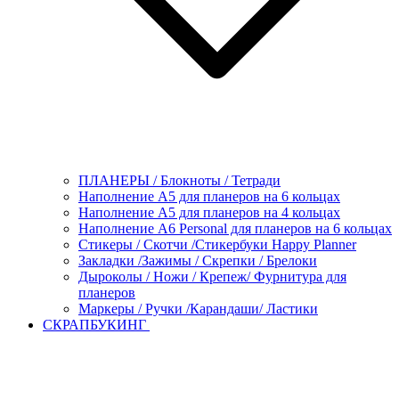
ПЛАНЕРЫ / Блокноты / Тетради
Наполнение А5 для планеров на 6 кольцах
Наполнение А5 для планеров на 4 кольцах
Наполнение А6 Personal для планеров на 6 кольцах
Стикеры / Скотчи /Стикербуки Happy Planner
Закладки /Зажимы / Скрепки / Брелоки
Дыроколы / Ножи / Крепеж/ Фурнитура для
планеров
Маркеры / Ручки /Карандаши/ Ластики
СКРАПБУКИНГ