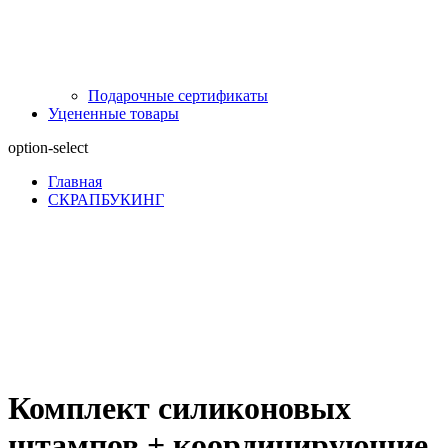
Подарочные сертификаты
Уцененные товары
option-select
Главная
СКРАПБУКИНГ
Комплект силиконовых
штампов + координирующие