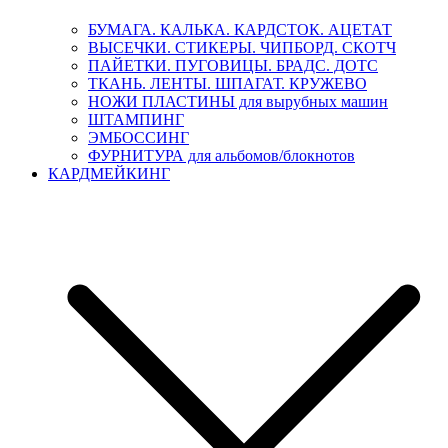
БУМАГА. КАЛЬКА. КАРДСТОК. АЦЕТАТ
ВЫСЕЧКИ. СТИКЕРЫ. ЧИПБОРД. СКОТЧ
ПАЙЕТКИ. ПУГОВИЦЫ. БРАДС. ДОТС
ТКАНЬ. ЛЕНТЫ. ШПАГАТ. КРУЖЕВО
НОЖИ ПЛАСТИНЫ для вырубных машин
ШТАМПИНГ
ЭМБОССИНГ
ФУРНИТУРА для альбомов/блокнотов
КАРДМЕЙКИНГ