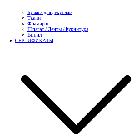
Бумага для декупажа
Ткани
Фоамиран
Шпагат / Ленты /Фурнитура
Винил
СЕРТИФИКАТЫ