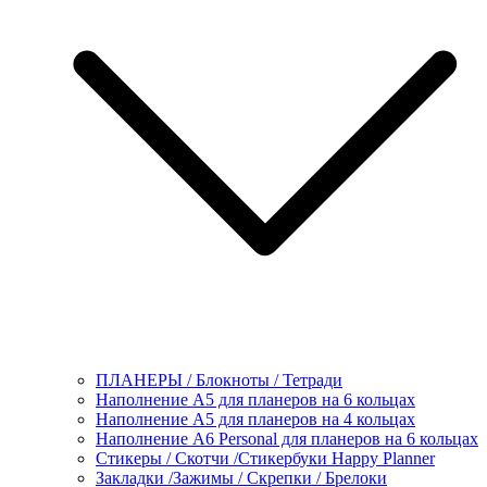
ПЛАНЕРЫ / Блокноты / Тетради
Наполнение А5 для планеров на 6 кольцах
Наполнение А5 для планеров на 4 кольцах
Наполнение А6 Personal для планеров на 6 кольцах
Стикеры / Скотчи /Стикербуки Happy Planner
Закладки /Зажимы / Скрепки / Брелоки