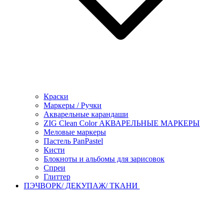
Краски
Маркеры / Ручки
Акварельные карандаши
ZIG Clean Color АКВАРЕЛЬНЫЕ МАРКЕРЫ
Меловые маркеры
Пастель PanPastel
Кисти
Блокноты и альбомы для зарисовок
Спреи
Глиттер
ПЭЧВОРК/ ДЕКУПАЖ/ ТКАНИ