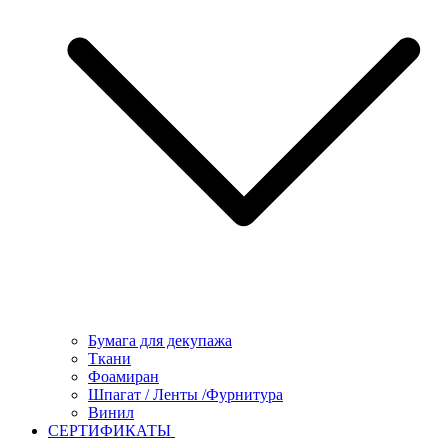
Бумага для декупажа
Ткани
Фоамиран
Шпагат / Ленты /Фурнитура
Винил
СЕРТИФИКАТЫ