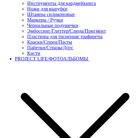
Инструменты для кардмейкинга
Ножи для вырубки
Штампы силиконовые
Маркеры / Ручки
Чернильные подушечки
Эмбоссинг/Глиттер/Слюда/Пригмент
Пластины для тиснения/ трафареты
Краски/Спреи/Пасты
Пайетки/Стразы/Дотс
Кисти
PROJECT LIFE/ФОТОАЛЬБОМЫ