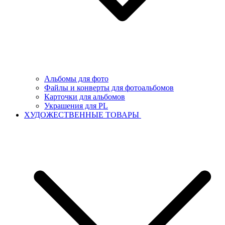
Альбомы для фото
Файлы и конверты для фотоальбомов
Карточки для альбомов
Украшения для PL
ХУДОЖЕСТВЕННЫЕ ТОВАРЫ