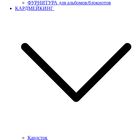
ФУРНИТУРА для альбомов/блокнотов
КАРДМЕЙКИНГ
Кардсток