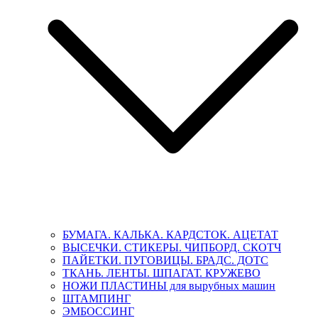
БУМАГА. КАЛЬКА. КАРДСТОК. АЦЕТАТ
ВЫСЕЧКИ. СТИКЕРЫ. ЧИПБОРД. СКОТЧ
ПАЙЕТКИ. ПУГОВИЦЫ. БРАДС. ДОТС
ТКАНЬ. ЛЕНТЫ. ШПАГАТ. КРУЖЕВО
НОЖИ ПЛАСТИНЫ для вырубных машин
ШТАМПИНГ
ЭМБОССИНГ