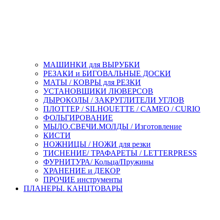
МАШИНКИ для ВЫРУБКИ
РЕЗАКИ и БИГОВАЛЬНЫЕ ДОСКИ
МАТЫ / КОВРЫ для РЕЗКИ
УСТАНОВЩИКИ ЛЮВЕРСОВ
ДЫРОКОЛЫ / ЗАКРУГЛИТЕЛИ УГЛОВ
ПЛОТТЕР / SILHOUETTE / CAMEO / CURIO
ФОЛЬГИРОВАНИЕ
МЫЛО.СВЕЧИ.МОЛДЫ / Изготовление
КИСТИ
НОЖНИЦЫ / НОЖИ для резки
ТИСНЕНИЕ/ ТРАФАРЕТЫ / LETTERPRESS
ФУРНИТУРА/ Кольца/Пружины
ХРАНЕНИЕ и ДЕКОР
ПРОЧИЕ инструменты
ПЛАНЕРЫ. КАНЦТОВАРЫ