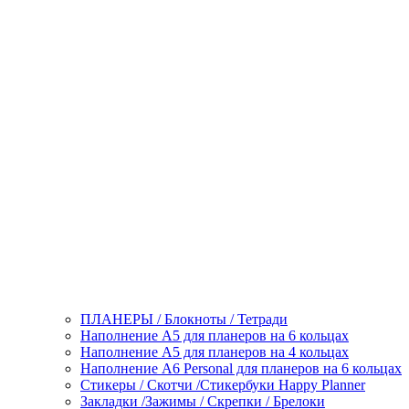
ПЛАНЕРЫ / Блокноты / Тетради
Наполнение А5 для планеров на 6 кольцах
Наполнение А5 для планеров на 4 кольцах
Наполнение А6 Personal для планеров на 6 кольцах
Стикеры / Скотчи /Стикербуки Happy Planner
Закладки /Зажимы / Скрепки / Брелоки