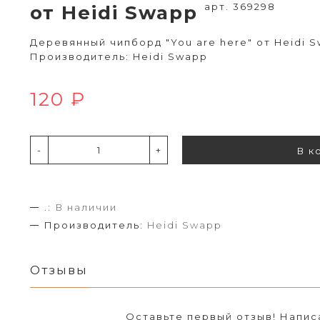
арт. 369298
от Heidi Swapp
Деревянный чипборд "You are here" от Heidi S
Производитель: Heidi Swapp
120 ₽
-
+
В к
.:
В наличии
Производитель:
Heidi Swapp
Отзывы
Оставьте первый отзыв!
Напис