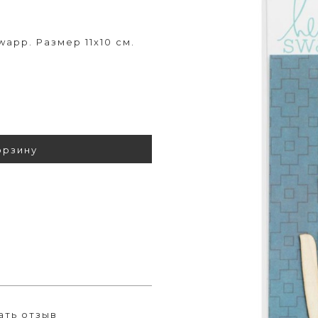
wapp. Размер 11х10 см.
орзину
ать отзыв