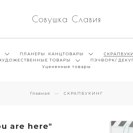
Совушка Славия
Ы
ПЛАНЕРЫ. КАНЦТОВАРЫ
СКРАПБУК
ХУДОЖЕСТВЕННЫЕ ТОВАРЫ
ПЭЧВОРК/ ДЕКУ
Уцененные товары
Главная
СКРАПБУКИНГ
 are here"