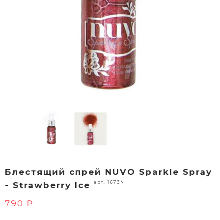
Блестящий спрей NUVO Sparkle Spray
арт. 1673N
- Strawberry Ice
790 ₽