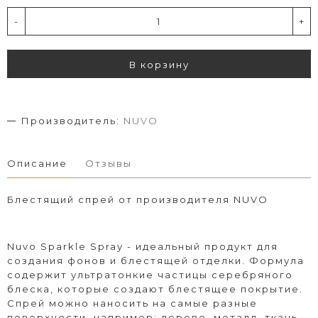
-
+
В корзину
Производитель:
NUVO
Описание
Отзывы
Блестящий спрей от производителя NUVO
Nuvo Sparkle Spray - идеальный продукт для
создания фонов и блестящей отделки. Формула
содержит ультратонкие частицы
серебряного
блеска, которые создают блестящее покрытие.
Спрей можно наносить на самые разные
поверхности, например: дерево, металл, ткань,