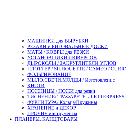
МАШИНКИ для ВЫРУБКИ
РЕЗАКИ и БИГОВАЛЬНЫЕ ДОСКИ
МАТЫ / КОВРЫ для РЕЗКИ
УСТАНОВЩИКИ ЛЮВЕРСОВ
ДЫРОКОЛЫ / ЗАКРУГЛИТЕЛИ УГЛОВ
ПЛОТТЕР / SILHOUETTE / CAMEO / CURIO
ФОЛЬГИРОВАНИЕ
МЫЛО.СВЕЧИ.МОЛДЫ / Изготовление
КИСТИ
НОЖНИЦЫ / НОЖИ для резки
ТИСНЕНИЕ/ ТРАФАРЕТЫ / LETTERPRESS
ФУРНИТУРА/ Кольца/Пружины
ХРАНЕНИЕ и ДЕКОР
ПРОЧИЕ инструменты
ПЛАНЕРЫ. КАНЦТОВАРЫ