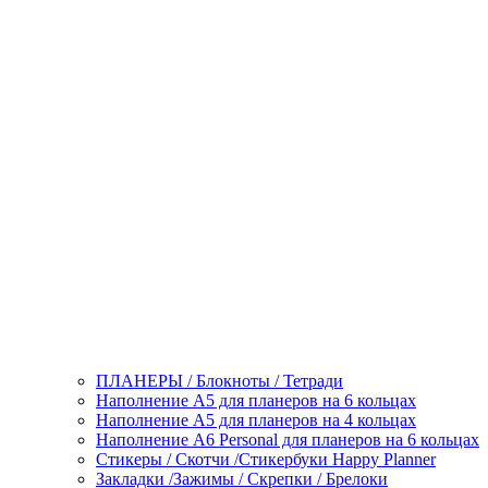
ПЛАНЕРЫ / Блокноты / Тетради
Наполнение А5 для планеров на 6 кольцах
Наполнение А5 для планеров на 4 кольцах
Наполнение А6 Personal для планеров на 6 кольцах
Стикеры / Скотчи /Стикербуки Happy Planner
Закладки /Зажимы / Скрепки / Брелоки