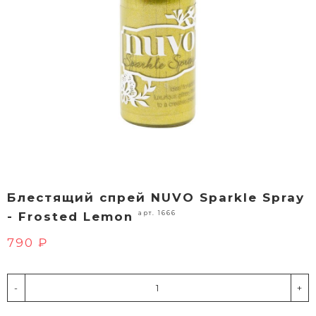
Блестящий спрей NUVO Sparkle Spray
арт. 1666
- Frosted Lemon
790 ₽
-
+