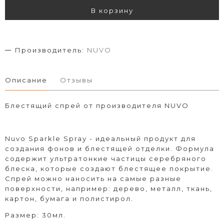
В корзину
Производитель:
NUVO
Описание
Отзывы
Блестящий спрей от производителя NUVO
Nuvo Sparkle Spray - идеальный продукт для
создания фонов и блестящей отделки. Формула
содержит ультратонкие частицы
серебряного
блеска, которые создают блестящее покрытие.
Спрей можно наносить на самые разные
поверхности, например: дерево, металл, ткань,
картон, бумага и полистирол.
Размер: 30мл.