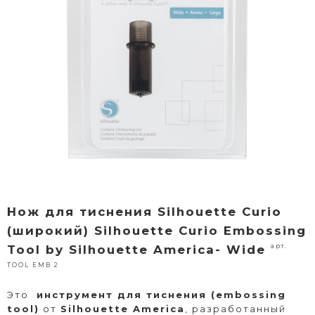
Нож для тиснения Silhouette Curio
(широкий) Silhouette Curio Embossing
арт.
Tool by Silhouette America- Wide
TOOL EMB 2
Это
инструмент для тиснения (embossing
tool)
от
Silhouette America
, разработанный