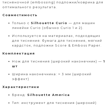
тиснёночной (embossing) подложки/коврика для
оптимального результата.
Совместимость
Только с
Silhouette Curio
— для машин
линейки Curio (обычно Curio 1 и 2).
Используется на материалах, подходящих
для тиснения: бумага для тиснения, мягкий
кардсток, подложки Score & Emboss Paper.
Комплектация
Нож для тиснения (широкий наконечник) —
1
шт
Ширина наконечника: ≈ 3 мм (широкий
эффект)
Характеристики
Бренд:
Silhouette America
Тип: инструмент для тиснения (широкий)