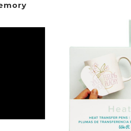
Memory