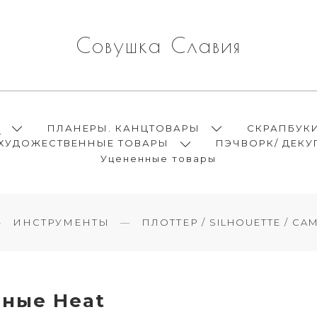
Совушка Славия
Ы
ПЛАНЕРЫ. КАНЦТОВАРЫ
СКРАПБУК
ХУДОЖЕСТВЕННЫЕ ТОВАРЫ
ПЭЧВОРК/ ДЕКУ
Уцененные товары
ИНСТРУМЕНТЫ
ПЛОТТЕР / SILHOUETTE / CAM
ные Heat