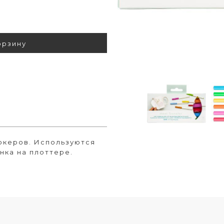
орзину
ркеров. Используются
нка на плоттере.