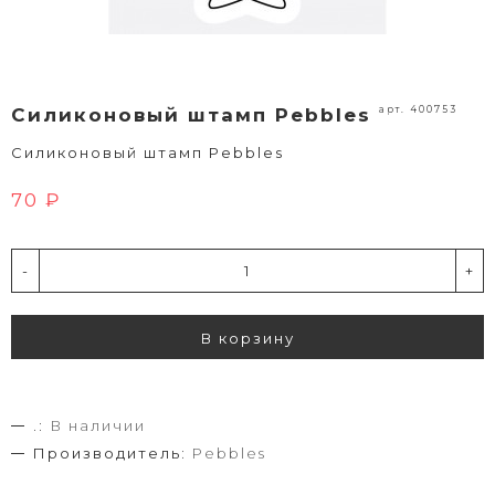
арт. 400753
Силиконовый штамп Pebbles
Силиконовый штамп Pebbles
70 ₽
-
+
В корзину
.:
В наличии
Производитель:
Pebbles