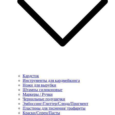
Кардсток
Инструменты для кардмейкинга
Ножи для вырубки
Штампы силиконовые
Маркеры / Ручки
Чернильные подушечки
Эмбоссинг/Глиттер/Слюда/Пригмент
Пластины для тиснения/ трафареты
Краски/Спреи/Пасты