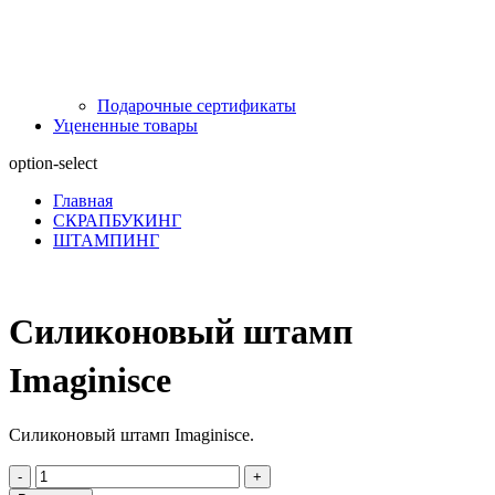
Подарочные сертификаты
Уцененные товары
option-select
Главная
СКРАПБУКИНГ
ШТАМПИНГ
Силиконовый штамп
Imaginisce
Силиконовый штамп Imaginisce.
-
+