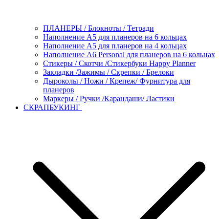
ПЛАНЕРЫ / Блокноты / Тетради
Наполнение А5 для планеров на 6 кольцах
Наполнение А5 для планеров на 4 кольцах
Наполнение А6 Personal для планеров на 6 кольцах
Стикеры / Скотчи /Стикербуки Happy Planner
Закладки /Зажимы / Скрепки / Брелоки
Дыроколы / Ножи / Крепеж/ Фурнитура для
планеров
Маркеры / Ручки /Карандаши/ Ластики
СКРАПБУКИНГ