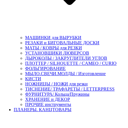
МАШИНКИ для ВЫРУБКИ
РЕЗАКИ и БИГОВАЛЬНЫЕ ДОСКИ
МАТЫ / КОВРЫ для РЕЗКИ
УСТАНОВЩИКИ ЛЮВЕРСОВ
ДЫРОКОЛЫ / ЗАКРУГЛИТЕЛИ УГЛОВ
ПЛОТТЕР / SILHOUETTE / CAMEO / CURIO
ФОЛЬГИРОВАНИЕ
МЫЛО.СВЕЧИ.МОЛДЫ / Изготовление
КИСТИ
НОЖНИЦЫ / НОЖИ для резки
ТИСНЕНИЕ/ ТРАФАРЕТЫ / LETTERPRESS
ФУРНИТУРА/ Кольца/Пружины
ХРАНЕНИЕ и ДЕКОР
ПРОЧИЕ инструменты
ПЛАНЕРЫ. КАНЦТОВАРЫ