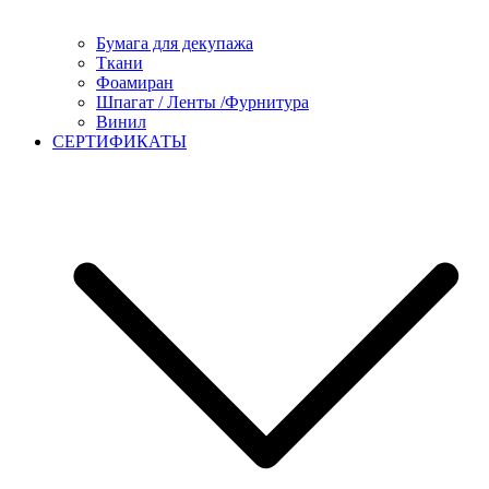
Бумага для декупажа
Ткани
Фоамиран
Шпагат / Ленты /Фурнитура
Винил
СЕРТИФИКАТЫ