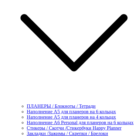
ПЛАНЕРЫ / Блокноты / Тетради
Наполнение А5 для планеров на 6 кольцах
Наполнение А5 для планеров на 4 кольцах
Наполнение А6 Personal для планеров на 6 кольцах
Стикеры / Скотчи /Стикербуки Happy Planner
Закладки /Зажимы / Скрепки / Брелоки