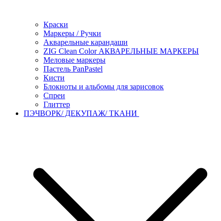
Краски
Маркеры / Ручки
Акварельные карандаши
ZIG Clean Color АКВАРЕЛЬНЫЕ МАРКЕРЫ
Меловые маркеры
Пастель PanPastel
Кисти
Блокноты и альбомы для зарисовок
Спреи
Глиттер
ПЭЧВОРК/ ДЕКУПАЖ/ ТКАНИ