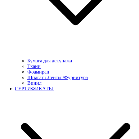
Бумага для декупажа
Ткани
Фоамиран
Шпагат / Ленты /Фурнитура
Винил
СЕРТИФИКАТЫ