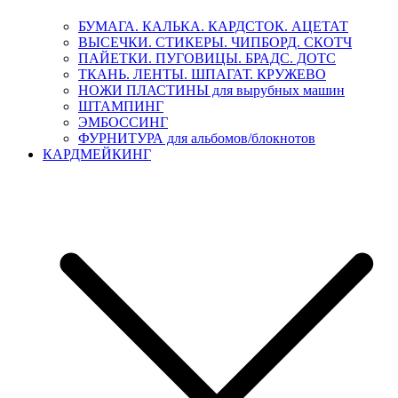
БУМАГА. КАЛЬКА. КАРДСТОК. АЦЕТАТ
ВЫСЕЧКИ. СТИКЕРЫ. ЧИПБОРД. СКОТЧ
ПАЙЕТКИ. ПУГОВИЦЫ. БРАДС. ДОТС
ТКАНЬ. ЛЕНТЫ. ШПАГАТ. КРУЖЕВО
НОЖИ ПЛАСТИНЫ для вырубных машин
ШТАМПИНГ
ЭМБОССИНГ
ФУРНИТУРА для альбомов/блокнотов
КАРДМЕЙКИНГ