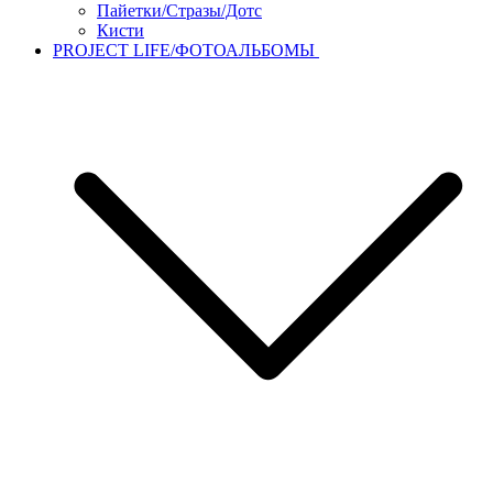
Пайетки/Стразы/Дотс
Кисти
PROJECT LIFE/ФОТОАЛЬБОМЫ