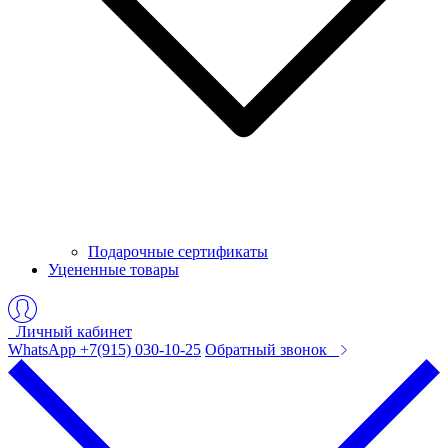
Подарочные сертификаты
Уцененные товары
Личный кабинет
WhatsApp +7(915) 030-10-25
Обратный звонок