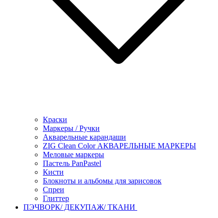
Краски
Маркеры / Ручки
Акварельные карандаши
ZIG Clean Color АКВАРЕЛЬНЫЕ МАРКЕРЫ
Меловые маркеры
Пастель PanPastel
Кисти
Блокноты и альбомы для зарисовок
Спреи
Глиттер
ПЭЧВОРК/ ДЕКУПАЖ/ ТКАНИ