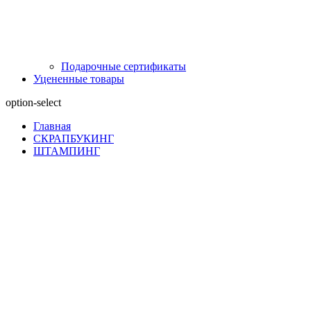
Подарочные сертификаты
Уцененные товары
option-select
Главная
СКРАПБУКИНГ
ШТАМПИНГ