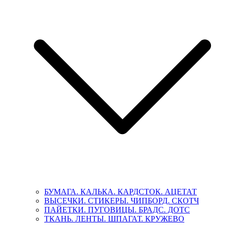
БУМАГА. КАЛЬКА. КАРДСТОК. АЦЕТАТ
ВЫСЕЧКИ. СТИКЕРЫ. ЧИПБОРД. СКОТЧ
ПАЙЕТКИ. ПУГОВИЦЫ. БРАДС. ДОТС
ТКАНЬ. ЛЕНТЫ. ШПАГАТ. КРУЖЕВО