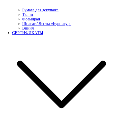
Бумага для декупажа
Ткани
Фоамиран
Шпагат / Ленты /Фурнитура
Винил
СЕРТИФИКАТЫ