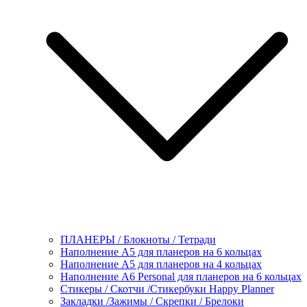
ПЛАНЕРЫ / Блокноты / Тетради
Наполнение А5 для планеров на 6 кольцах
Наполнение А5 для планеров на 4 кольцах
Наполнение А6 Personal для планеров на 6 кольцах
Стикеры / Скотчи /Стикербуки Happy Planner
Закладки /Зажимы / Скрепки / Брелоки