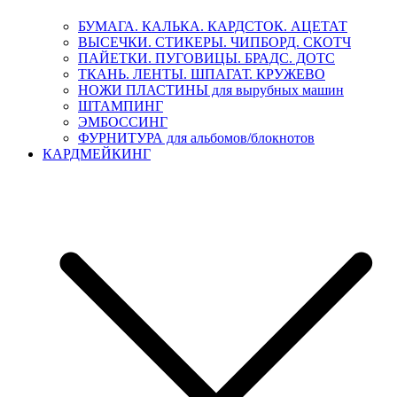
БУМАГА. КАЛЬКА. КАРДСТОК. АЦЕТАТ
ВЫСЕЧКИ. СТИКЕРЫ. ЧИПБОРД. СКОТЧ
ПАЙЕТКИ. ПУГОВИЦЫ. БРАДС. ДОТС
ТКАНЬ. ЛЕНТЫ. ШПАГАТ. КРУЖЕВО
НОЖИ ПЛАСТИНЫ для вырубных машин
ШТАМПИНГ
ЭМБОССИНГ
ФУРНИТУРА для альбомов/блокнотов
КАРДМЕЙКИНГ