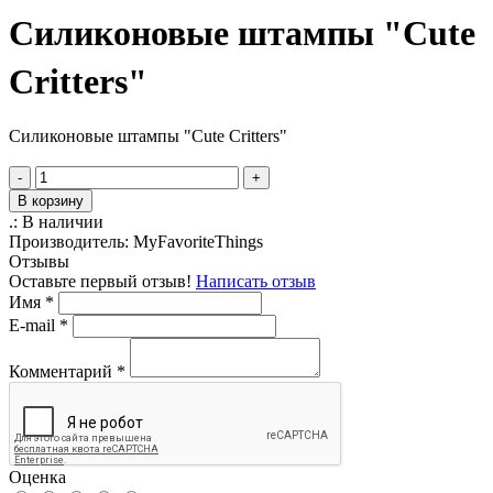
Силиконовые штампы "Cute
Critters"
Силиконовые штампы "Cute Critters"
-
+
В корзину
.:
В наличии
Производитель:
MyFavoriteThings
Отзывы
Оставьте первый отзыв!
Написать отзыв
Имя
*
E-mail
*
Комментарий
*
Оценка