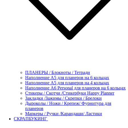
ПЛАНЕРЫ / Блокноты / Тетради
Наполнение А5 для планеров на 6 кольцах
Наполнение А5 для планеров на 4 кольцах
Наполнение А6 Personal для планеров на 6 кольцах
Стикеры / Скотчи /Стикербуки Happy Planner
Закладки /Зажимы / Скрепки / Брелоки
Дыроколы / Ножи / Крепеж/ Фурнитура для
планеров
Маркеры / Ручки /Карандаши/ Ластики
СКРАПБУКИНГ