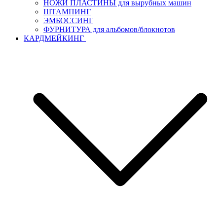
НОЖИ ПЛАСТИНЫ для вырубных машин
ШТАМПИНГ
ЭМБОССИНГ
ФУРНИТУРА для альбомов/блокнотов
КАРДМЕЙКИНГ