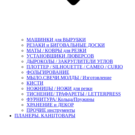
МАШИНКИ для ВЫРУБКИ
РЕЗАКИ и БИГОВАЛЬНЫЕ ДОСКИ
МАТЫ / КОВРЫ для РЕЗКИ
УСТАНОВЩИКИ ЛЮВЕРСОВ
ДЫРОКОЛЫ / ЗАКРУГЛИТЕЛИ УГЛОВ
ПЛОТТЕР / SILHOUETTE / CAMEO / CURIO
ФОЛЬГИРОВАНИЕ
МЫЛО.СВЕЧИ.МОЛДЫ / Изготовление
КИСТИ
НОЖНИЦЫ / НОЖИ для резки
ТИСНЕНИЕ/ ТРАФАРЕТЫ / LETTERPRESS
ФУРНИТУРА/ Кольца/Пружины
ХРАНЕНИЕ и ДЕКОР
ПРОЧИЕ инструменты
ПЛАНЕРЫ. КАНЦТОВАРЫ