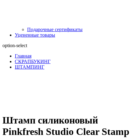
Подарочные сертификаты
Уцененные товары
option-select
Главная
СКРАПБУКИНГ
ШТАМПИНГ
Штамп силиконовый
Pinkfresh Studio Clear Stamp