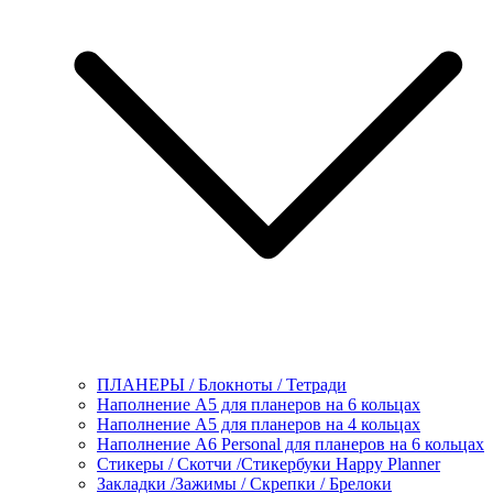
ПЛАНЕРЫ / Блокноты / Тетради
Наполнение А5 для планеров на 6 кольцах
Наполнение А5 для планеров на 4 кольцах
Наполнение А6 Personal для планеров на 6 кольцах
Стикеры / Скотчи /Стикербуки Happy Planner
Закладки /Зажимы / Скрепки / Брелоки