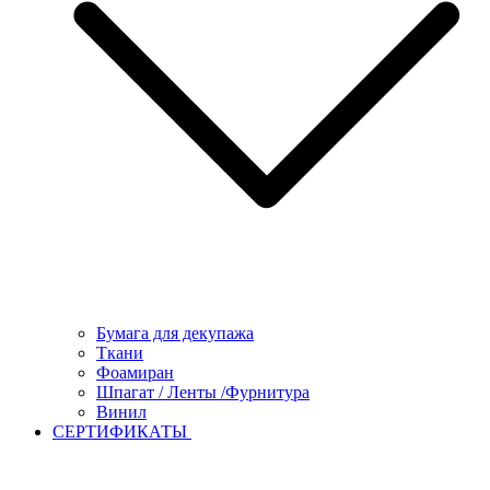
Бумага для декупажа
Ткани
Фоамиран
Шпагат / Ленты /Фурнитура
Винил
СЕРТИФИКАТЫ