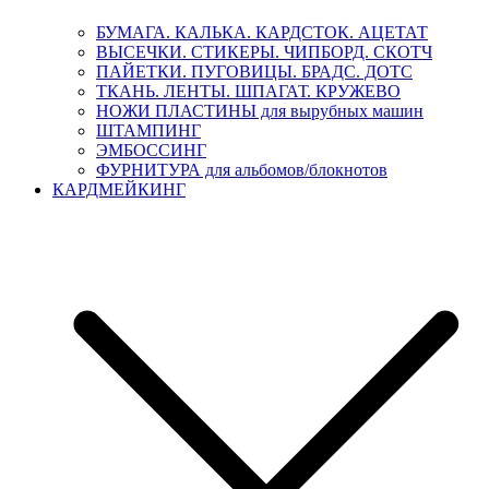
БУМАГА. КАЛЬКА. КАРДСТОК. АЦЕТАТ
ВЫСЕЧКИ. СТИКЕРЫ. ЧИПБОРД. СКОТЧ
ПАЙЕТКИ. ПУГОВИЦЫ. БРАДС. ДОТС
ТКАНЬ. ЛЕНТЫ. ШПАГАТ. КРУЖЕВО
НОЖИ ПЛАСТИНЫ для вырубных машин
ШТАМПИНГ
ЭМБОССИНГ
ФУРНИТУРА для альбомов/блокнотов
КАРДМЕЙКИНГ