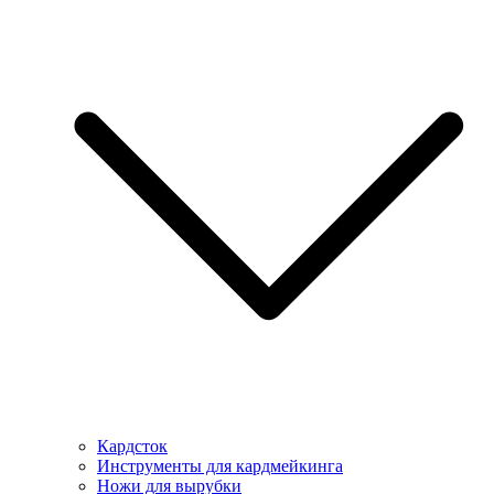
Кардсток
Инструменты для кардмейкинга
Ножи для вырубки