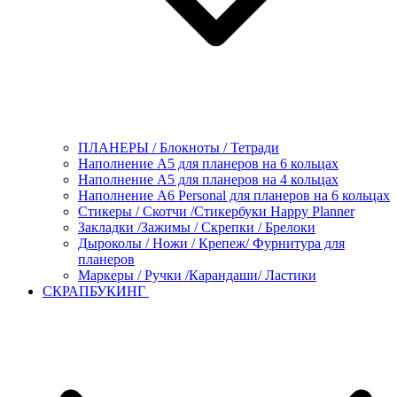
ПЛАНЕРЫ / Блокноты / Тетради
Наполнение А5 для планеров на 6 кольцах
Наполнение А5 для планеров на 4 кольцах
Наполнение А6 Personal для планеров на 6 кольцах
Стикеры / Скотчи /Стикербуки Happy Planner
Закладки /Зажимы / Скрепки / Брелоки
Дыроколы / Ножи / Крепеж/ Фурнитура для
планеров
Маркеры / Ручки /Карандаши/ Ластики
СКРАПБУКИНГ