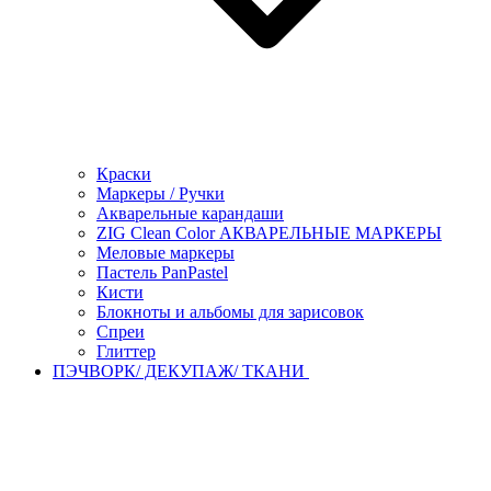
Краски
Маркеры / Ручки
Акварельные карандаши
ZIG Clean Color АКВАРЕЛЬНЫЕ МАРКЕРЫ
Меловые маркеры
Пастель PanPastel
Кисти
Блокноты и альбомы для зарисовок
Спреи
Глиттер
ПЭЧВОРК/ ДЕКУПАЖ/ ТКАНИ