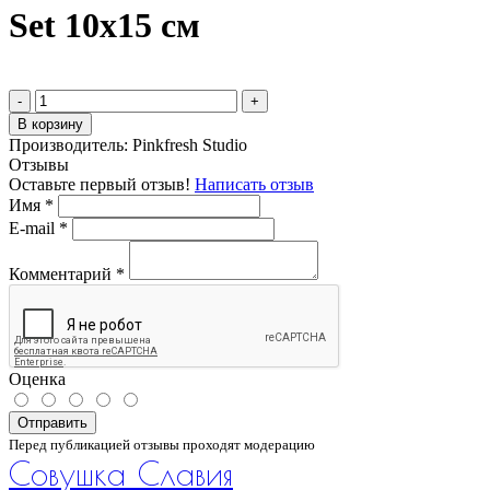
Set 10х15 см
-
+
В корзину
Производитель:
Pinkfresh Studio
Отзывы
Оставьте первый отзыв!
Написать отзыв
Имя
*
E-mail
*
Комментарий
*
Оценка
Отправить
Перед публикацией отзывы проходят модерацию
Совушка Славия