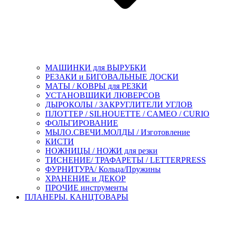
МАШИНКИ для ВЫРУБКИ
РЕЗАКИ и БИГОВАЛЬНЫЕ ДОСКИ
МАТЫ / КОВРЫ для РЕЗКИ
УСТАНОВЩИКИ ЛЮВЕРСОВ
ДЫРОКОЛЫ / ЗАКРУГЛИТЕЛИ УГЛОВ
ПЛОТТЕР / SILHOUETTE / CAMEO / CURIO
ФОЛЬГИРОВАНИЕ
МЫЛО.СВЕЧИ.МОЛДЫ / Изготовление
КИСТИ
НОЖНИЦЫ / НОЖИ для резки
ТИСНЕНИЕ/ ТРАФАРЕТЫ / LETTERPRESS
ФУРНИТУРА/ Кольца/Пружины
ХРАНЕНИЕ и ДЕКОР
ПРОЧИЕ инструменты
ПЛАНЕРЫ. КАНЦТОВАРЫ