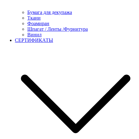
Бумага для декупажа
Ткани
Фоамиран
Шпагат / Ленты /Фурнитура
Винил
СЕРТИФИКАТЫ