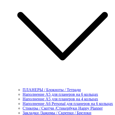
ПЛАНЕРЫ / Блокноты / Тетради
Наполнение А5 для планеров на 6 кольцах
Наполнение А5 для планеров на 4 кольцах
Наполнение А6 Personal для планеров на 6 кольцах
Стикеры / Скотчи /Стикербуки Happy Planner
Закладки /Зажимы / Скрепки / Брелоки