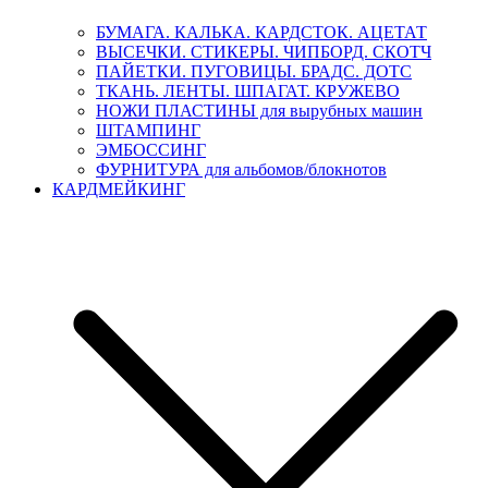
БУМАГА. КАЛЬКА. КАРДСТОК. АЦЕТАТ
ВЫСЕЧКИ. СТИКЕРЫ. ЧИПБОРД. СКОТЧ
ПАЙЕТКИ. ПУГОВИЦЫ. БРАДС. ДОТС
ТКАНЬ. ЛЕНТЫ. ШПАГАТ. КРУЖЕВО
НОЖИ ПЛАСТИНЫ для вырубных машин
ШТАМПИНГ
ЭМБОССИНГ
ФУРНИТУРА для альбомов/блокнотов
КАРДМЕЙКИНГ