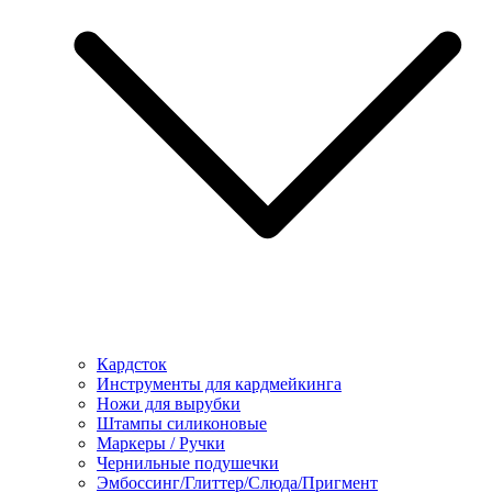
Кардсток
Инструменты для кардмейкинга
Ножи для вырубки
Штампы силиконовые
Маркеры / Ручки
Чернильные подушечки
Эмбоссинг/Глиттер/Слюда/Пригмент