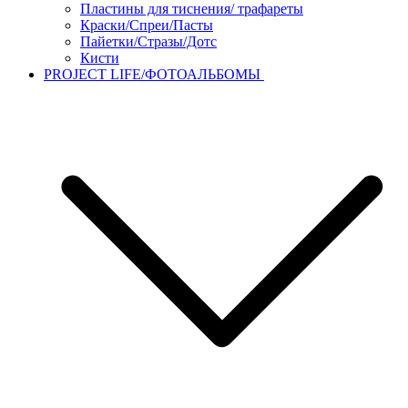
Пластины для тиснения/ трафареты
Краски/Спреи/Пасты
Пайетки/Стразы/Дотс
Кисти
PROJECT LIFE/ФОТОАЛЬБОМЫ