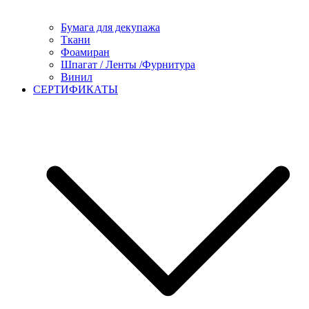
Бумага для декупажа
Ткани
Фоамиран
Шпагат / Ленты /Фурнитура
Винил
СЕРТИФИКАТЫ