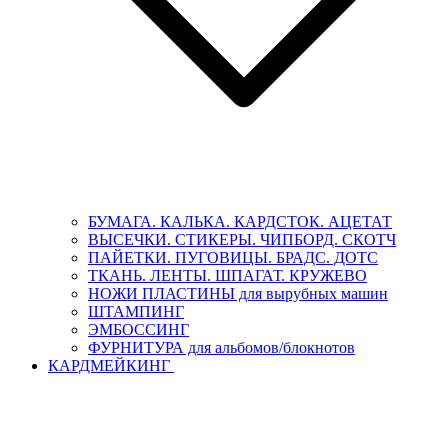
БУМАГА. КАЛЬКА. КАРДСТОК. АЦЕТАТ
ВЫСЕЧКИ. СТИКЕРЫ. ЧИПБОРД. СКОТЧ
ПАЙЕТКИ. ПУГОВИЦЫ. БРАДС. ДОТС
ТКАНЬ. ЛЕНТЫ. ШПАГАТ. КРУЖЕВО
НОЖИ ПЛАСТИНЫ для вырубных машин
ШТАМПИНГ
ЭМБОССИНГ
ФУРНИТУРА для альбомов/блокнотов
КАРДМЕЙКИНГ