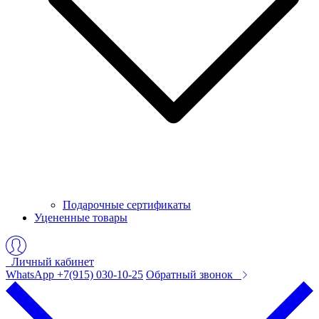
Подарочные сертификаты
Уцененные товары
Личный кабинет
WhatsApp +7(915) 030-10-25
Обратный звонок