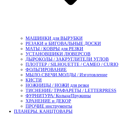
МАШИНКИ для ВЫРУБКИ
РЕЗАКИ и БИГОВАЛЬНЫЕ ДОСКИ
МАТЫ / КОВРЫ для РЕЗКИ
УСТАНОВЩИКИ ЛЮВЕРСОВ
ДЫРОКОЛЫ / ЗАКРУГЛИТЕЛИ УГЛОВ
ПЛОТТЕР / SILHOUETTE / CAMEO / CURIO
ФОЛЬГИРОВАНИЕ
МЫЛО.СВЕЧИ.МОЛДЫ / Изготовление
КИСТИ
НОЖНИЦЫ / НОЖИ для резки
ТИСНЕНИЕ/ ТРАФАРЕТЫ / LETTERPRESS
ФУРНИТУРА/ Кольца/Пружины
ХРАНЕНИЕ и ДЕКОР
ПРОЧИЕ инструменты
ПЛАНЕРЫ. КАНЦТОВАРЫ