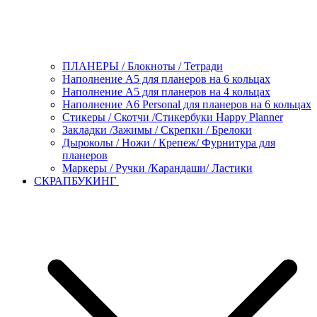
ПЛАНЕРЫ / Блокноты / Тетради
Наполнение А5 для планеров на 6 кольцах
Наполнение А5 для планеров на 4 кольцах
Наполнение А6 Personal для планеров на 6 кольцах
Стикеры / Скотчи /Стикербуки Happy Planner
Закладки /Зажимы / Скрепки / Брелоки
Дыроколы / Ножи / Крепеж/ Фурнитура для
планеров
Маркеры / Ручки /Карандаши/ Ластики
СКРАПБУКИНГ