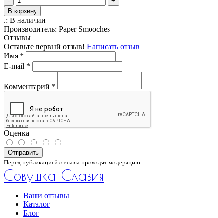
-
+
В корзину
.:
В наличии
Производитель:
Paper Smooches
Отзывы
Оставьте первый отзыв!
Написать отзыв
Имя
*
E-mail
*
Комментарий
*
Оценка
Отправить
Перед публикацией отзывы проходят модерацию
Совушка Славия
Ваши отзывы
Каталог
Блог