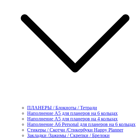
ПЛАНЕРЫ / Блокноты / Тетради
Наполнение А5 для планеров на 6 кольцах
Наполнение А5 для планеров на 4 кольцах
Наполнение А6 Personal для планеров на 6 кольцах
Стикеры / Скотчи /Стикербуки Happy Planner
Закладки /Зажимы / Скрепки / Брелоки