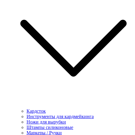
Кардсток
Инструменты для кардмейкинга
Ножи для вырубки
Штампы силиконовые
Маркеры / Ручки