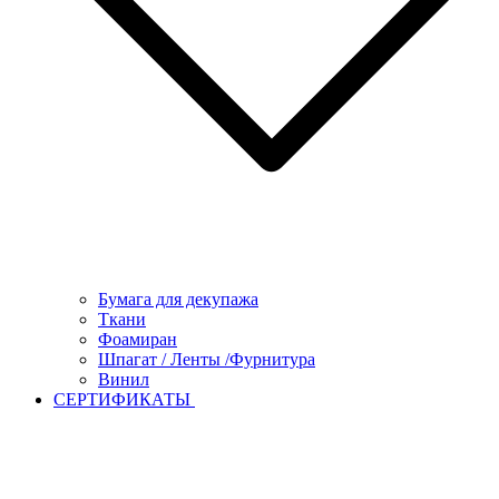
Бумага для декупажа
Ткани
Фоамиран
Шпагат / Ленты /Фурнитура
Винил
СЕРТИФИКАТЫ