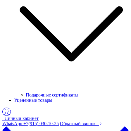
Подарочные сертификаты
Уцененные товары
Личный кабинет
WhatsApp +7(915) 030-10-25
Обратный звонок