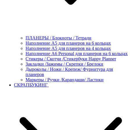
ПЛАНЕРЫ / Блокноты / Тетради
Наполнение А5 для планеров на 6 кольцах
Наполнение А5 для планеров на 4 кольцах
Наполнение А6 Personal для планеров на 6 кольцах
Стикеры / Скотчи /Стикербуки Happy Planner
Закладки /Зажимы / Скрепки / Брелоки
Дыроколы / Ножи / Крепеж/ Фурнитура для
планеров
Маркеры / Ручки /Карандаши/ Ластики
СКРАПБУКИНГ