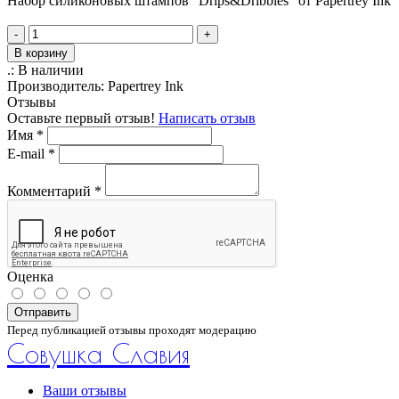
Набор силиконовых штампов "Drips&Dribbles" от Papertrey Ink
-
+
В корзину
.:
В наличии
Производитель:
Papertrey Ink
Отзывы
Оставьте первый отзыв!
Написать отзыв
Имя
*
E-mail
*
Комментарий
*
Оценка
Отправить
Перед публикацией отзывы проходят модерацию
Совушка Славия
Ваши отзывы