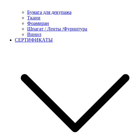
Бумага для декупажа
Ткани
Фоамиран
Шпагат / Ленты /Фурнитура
Винил
СЕРТИФИКАТЫ