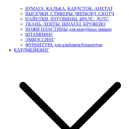
БУМАГА. КАЛЬКА. КАРДСТОК. АЦЕТАТ
ВЫСЕЧКИ. СТИКЕРЫ. ЧИПБОРД. СКОТЧ
ПАЙЕТКИ. ПУГОВИЦЫ. БРАДС. ДОТС
ТКАНЬ. ЛЕНТЫ. ШПАГАТ. КРУЖЕВО
НОЖИ ПЛАСТИНЫ для вырубных машин
ШТАМПИНГ
ЭМБОССИНГ
ФУРНИТУРА для альбомов/блокнотов
КАРДМЕЙКИНГ