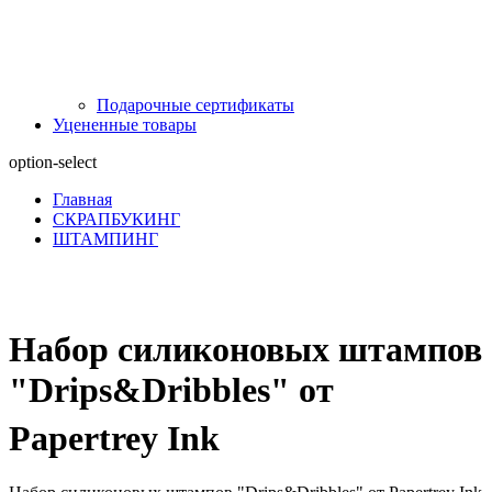
Подарочные сертификаты
Уцененные товары
option-select
Главная
СКРАПБУКИНГ
ШТАМПИНГ
Набор силиконовых штампов
"Drips&Dribbles" от
Papertrey Ink