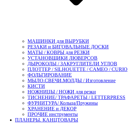
МАШИНКИ для ВЫРУБКИ
РЕЗАКИ и БИГОВАЛЬНЫЕ ДОСКИ
МАТЫ / КОВРЫ для РЕЗКИ
УСТАНОВЩИКИ ЛЮВЕРСОВ
ДЫРОКОЛЫ / ЗАКРУГЛИТЕЛИ УГЛОВ
ПЛОТТЕР / SILHOUETTE / CAMEO / CURIO
ФОЛЬГИРОВАНИЕ
МЫЛО.СВЕЧИ.МОЛДЫ / Изготовление
КИСТИ
НОЖНИЦЫ / НОЖИ для резки
ТИСНЕНИЕ/ ТРАФАРЕТЫ / LETTERPRESS
ФУРНИТУРА/ Кольца/Пружины
ХРАНЕНИЕ и ДЕКОР
ПРОЧИЕ инструменты
ПЛАНЕРЫ. КАНЦТОВАРЫ