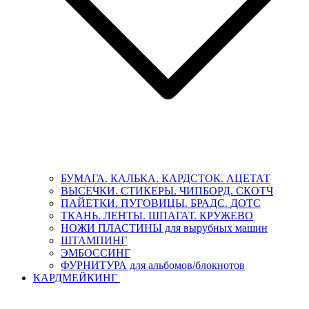
БУМАГА. КАЛЬКА. КАРДСТОК. АЦЕТАТ
ВЫСЕЧКИ. СТИКЕРЫ. ЧИПБОРД. СКОТЧ
ПАЙЕТКИ. ПУГОВИЦЫ. БРАДС. ДОТС
ТКАНЬ. ЛЕНТЫ. ШПАГАТ. КРУЖЕВО
НОЖИ ПЛАСТИНЫ для вырубных машин
ШТАМПИНГ
ЭМБОССИНГ
ФУРНИТУРА для альбомов/блокнотов
КАРДМЕЙКИНГ