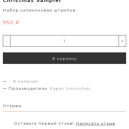
Christmas Sampler
Набор силиконовых штампов.
950 ₽
-
+
В корзину
.:
В наличии
Производитель:
Paper Smooches
Отзывы
Оставьте первый отзыв!
Написать отзыв