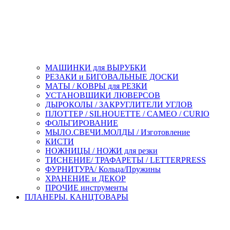
МАШИНКИ для ВЫРУБКИ
РЕЗАКИ и БИГОВАЛЬНЫЕ ДОСКИ
МАТЫ / КОВРЫ для РЕЗКИ
УСТАНОВЩИКИ ЛЮВЕРСОВ
ДЫРОКОЛЫ / ЗАКРУГЛИТЕЛИ УГЛОВ
ПЛОТТЕР / SILHOUETTE / CAMEO / CURIO
ФОЛЬГИРОВАНИЕ
МЫЛО.СВЕЧИ.МОЛДЫ / Изготовление
КИСТИ
НОЖНИЦЫ / НОЖИ для резки
ТИСНЕНИЕ/ ТРАФАРЕТЫ / LETTERPRESS
ФУРНИТУРА/ Кольца/Пружины
ХРАНЕНИЕ и ДЕКОР
ПРОЧИЕ инструменты
ПЛАНЕРЫ. КАНЦТОВАРЫ