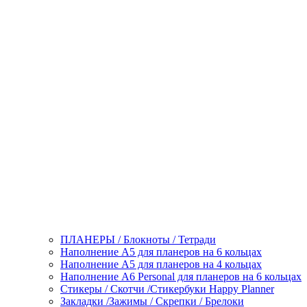
ПЛАНЕРЫ / Блокноты / Тетради
Наполнение А5 для планеров на 6 кольцах
Наполнение А5 для планеров на 4 кольцах
Наполнение А6 Personal для планеров на 6 кольцах
Стикеры / Скотчи /Стикербуки Happy Planner
Закладки /Зажимы / Скрепки / Брелоки