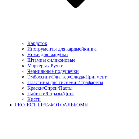
Кардсток
Инструменты для кардмейкинга
Ножи для вырубки
Штампы силиконовые
Маркеры / Ручки
Чернильные подушечки
Эмбоссинг/Глиттер/Слюда/Пригмент
Пластины для тиснения/ трафареты
Краски/Спреи/Пасты
Пайетки/Стразы/Дотс
Кисти
PROJECT LIFE/ФОТОАЛЬБОМЫ