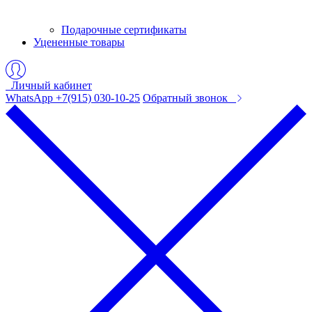
Подарочные сертификаты
Уцененные товары
Личный кабинет
WhatsApp +7(915) 030-10-25
Обратный звонок