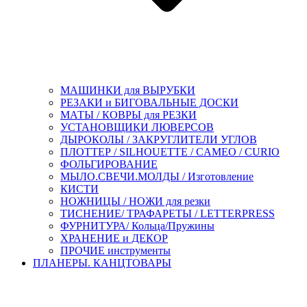
МАШИНКИ для ВЫРУБКИ
РЕЗАКИ и БИГОВАЛЬНЫЕ ДОСКИ
МАТЫ / КОВРЫ для РЕЗКИ
УСТАНОВЩИКИ ЛЮВЕРСОВ
ДЫРОКОЛЫ / ЗАКРУГЛИТЕЛИ УГЛОВ
ПЛОТТЕР / SILHOUETTE / CAMEO / CURIO
ФОЛЬГИРОВАНИЕ
МЫЛО.СВЕЧИ.МОЛДЫ / Изготовление
КИСТИ
НОЖНИЦЫ / НОЖИ для резки
ТИСНЕНИЕ/ ТРАФАРЕТЫ / LETTERPRESS
ФУРНИТУРА/ Кольца/Пружины
ХРАНЕНИЕ и ДЕКОР
ПРОЧИЕ инструменты
ПЛАНЕРЫ. КАНЦТОВАРЫ