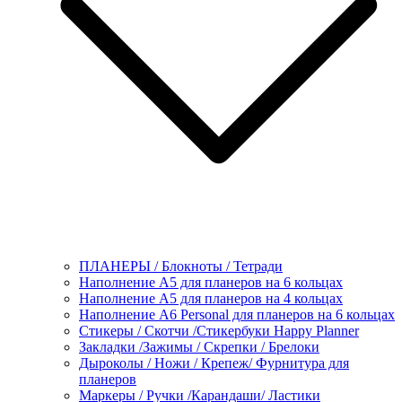
ПЛАНЕРЫ / Блокноты / Тетради
Наполнение А5 для планеров на 6 кольцах
Наполнение А5 для планеров на 4 кольцах
Наполнение А6 Personal для планеров на 6 кольцах
Стикеры / Скотчи /Стикербуки Happy Planner
Закладки /Зажимы / Скрепки / Брелоки
Дыроколы / Ножи / Крепеж/ Фурнитура для
планеров
Маркеры / Ручки /Карандаши/ Ластики