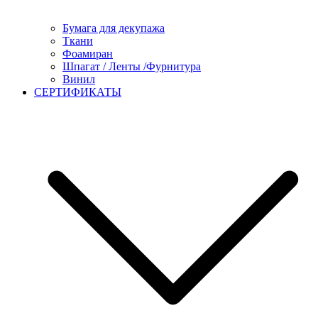
Бумага для декупажа
Ткани
Фоамиран
Шпагат / Ленты /Фурнитура
Винил
СЕРТИФИКАТЫ