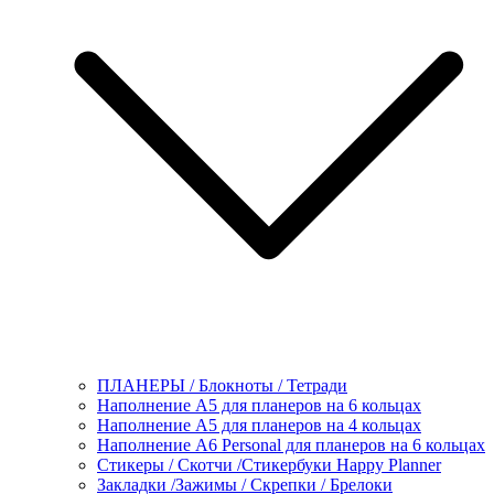
ПЛАНЕРЫ / Блокноты / Тетради
Наполнение А5 для планеров на 6 кольцах
Наполнение А5 для планеров на 4 кольцах
Наполнение А6 Personal для планеров на 6 кольцах
Стикеры / Скотчи /Стикербуки Happy Planner
Закладки /Зажимы / Скрепки / Брелоки