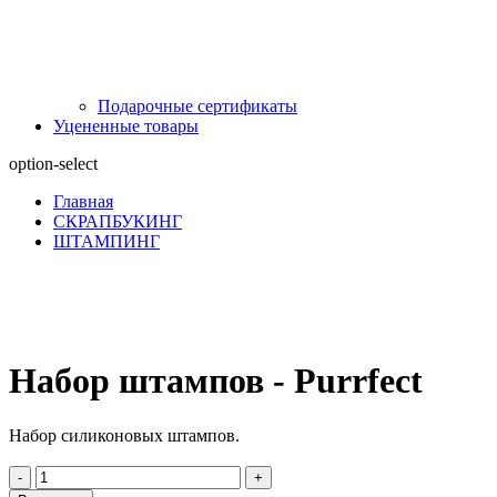
Подарочные сертификаты
Уцененные товары
option-select
Главная
СКРАПБУКИНГ
ШТАМПИНГ
Набор штампов - Purrfect
Набор силиконовых штампов.
-
+