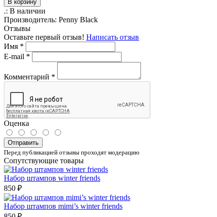
В корзину
.:
В наличии
Производитель:
Penny Black
Отзывы
Оставьте первый отзыв!
Написать отзыв
Имя
*
E-mail
*
Комментарий
*
Оценка
Отправить
Перед публикацией отзывы проходят модерацию
Сопутствующие товары
Набор штампов winter friends
850 ₽
Набор штампов mimi’s winter friends
850 ₽