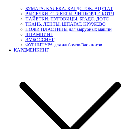
БУМАГА. КАЛЬКА. КАРДСТОК. АЦЕТАТ
ВЫСЕЧКИ. СТИКЕРЫ. ЧИПБОРД. СКОТЧ
ПАЙЕТКИ. ПУГОВИЦЫ. БРАДС. ДОТС
ТКАНЬ. ЛЕНТЫ. ШПАГАТ. КРУЖЕВО
НОЖИ ПЛАСТИНЫ для вырубных машин
ШТАМПИНГ
ЭМБОССИНГ
ФУРНИТУРА для альбомов/блокнотов
КАРДМЕЙКИНГ