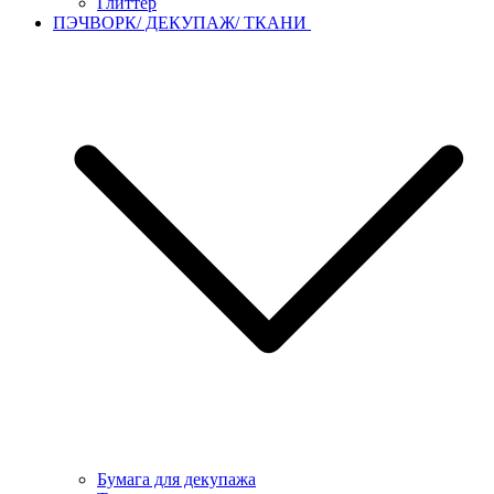
Глиттер
ПЭЧВОРК/ ДЕКУПАЖ/ ТКАНИ
Бумага для декупажа