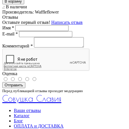
В корзину
.:
В наличии
Производитель:
Waffleflower
Отзывы
Оставьте первый отзыв!
Написать отзыв
Имя
*
E-mail
*
Комментарий
*
Оценка
Отправить
Перед публикацией отзывы проходят модерацию
Совушка Славия
Ваши отзывы
Каталог
Блог
ОПЛАТА и ДОСТАВКА