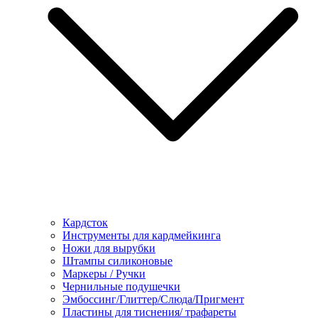
Кардсток
Инструменты для кардмейкинга
Ножи для вырубки
Штампы силиконовые
Маркеры / Ручки
Чернильные подушечки
Эмбоссинг/Глиттер/Слюда/Пригмент
Пластины для тиснения/ трафареты