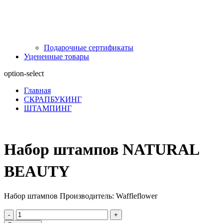
Подарочные сертификаты
Уцененные товары
option-select
Главная
СКРАПБУКИНГ
ШТАМПИНГ
Набор штампов NATURAL
BEAUTY
Набор штампов Производитель: Waffleflower
-
+