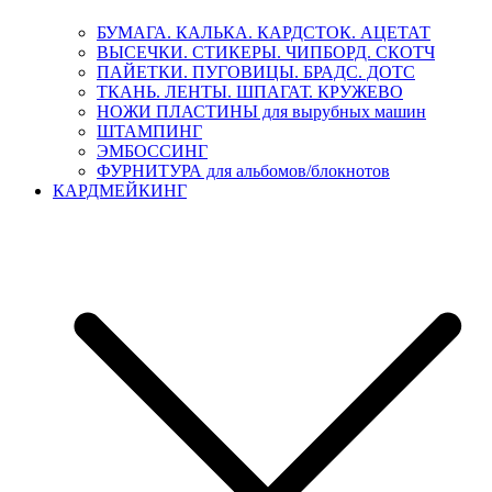
БУМАГА. КАЛЬКА. КАРДСТОК. АЦЕТАТ
ВЫСЕЧКИ. СТИКЕРЫ. ЧИПБОРД. СКОТЧ
ПАЙЕТКИ. ПУГОВИЦЫ. БРАДС. ДОТС
ТКАНЬ. ЛЕНТЫ. ШПАГАТ. КРУЖЕВО
НОЖИ ПЛАСТИНЫ для вырубных машин
ШТАМПИНГ
ЭМБОССИНГ
ФУРНИТУРА для альбомов/блокнотов
КАРДМЕЙКИНГ