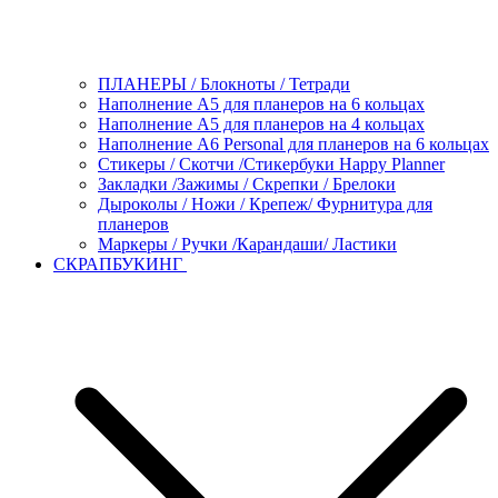
ПЛАНЕРЫ / Блокноты / Тетради
Наполнение А5 для планеров на 6 кольцах
Наполнение А5 для планеров на 4 кольцах
Наполнение А6 Personal для планеров на 6 кольцах
Стикеры / Скотчи /Стикербуки Happy Planner
Закладки /Зажимы / Скрепки / Брелоки
Дыроколы / Ножи / Крепеж/ Фурнитура для
планеров
Маркеры / Ручки /Карандаши/ Ластики
СКРАПБУКИНГ