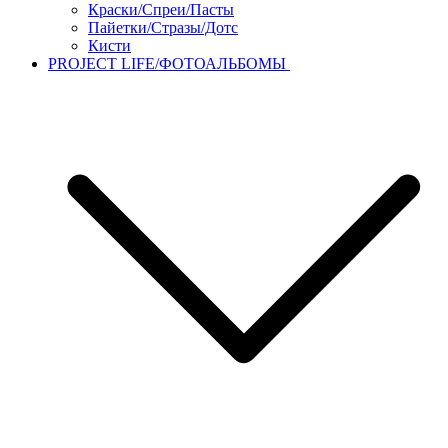
Краски/Спреи/Пасты
Пайетки/Стразы/Дотс
Кисти
PROJECT LIFE/ФОТОАЛЬБОМЫ