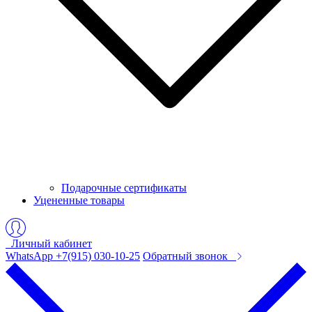
Подарочные сертификаты
Уцененные товары
Личный кабинет
WhatsApp +7(915) 030-10-25
Обратный звонок