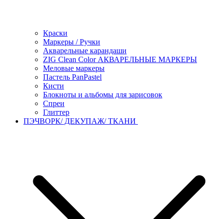
Краски
Маркеры / Ручки
Акварельные карандаши
ZIG Clean Color АКВАРЕЛЬНЫЕ МАРКЕРЫ
Меловые маркеры
Пастель PanPastel
Кисти
Блокноты и альбомы для зарисовок
Спреи
Глиттер
ПЭЧВОРК/ ДЕКУПАЖ/ ТКАНИ