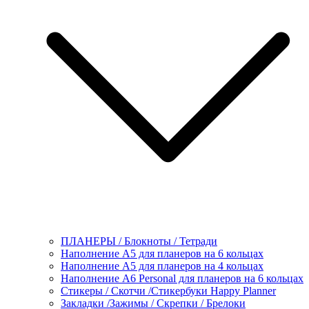
ПЛАНЕРЫ / Блокноты / Тетради
Наполнение А5 для планеров на 6 кольцах
Наполнение А5 для планеров на 4 кольцах
Наполнение А6 Personal для планеров на 6 кольцах
Стикеры / Скотчи /Стикербуки Happy Planner
Закладки /Зажимы / Скрепки / Брелоки