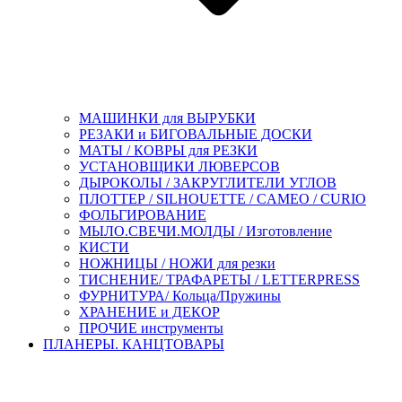
МАШИНКИ для ВЫРУБКИ
РЕЗАКИ и БИГОВАЛЬНЫЕ ДОСКИ
МАТЫ / КОВРЫ для РЕЗКИ
УСТАНОВЩИКИ ЛЮВЕРСОВ
ДЫРОКОЛЫ / ЗАКРУГЛИТЕЛИ УГЛОВ
ПЛОТТЕР / SILHOUETTE / CAMEO / CURIO
ФОЛЬГИРОВАНИЕ
МЫЛО.СВЕЧИ.МОЛДЫ / Изготовление
КИСТИ
НОЖНИЦЫ / НОЖИ для резки
ТИСНЕНИЕ/ ТРАФАРЕТЫ / LETTERPRESS
ФУРНИТУРА/ Кольца/Пружины
ХРАНЕНИЕ и ДЕКОР
ПРОЧИЕ инструменты
ПЛАНЕРЫ. КАНЦТОВАРЫ