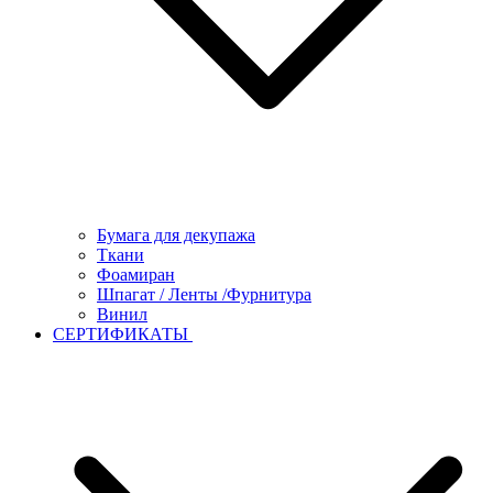
Бумага для декупажа
Ткани
Фоамиран
Шпагат / Ленты /Фурнитура
Винил
СЕРТИФИКАТЫ