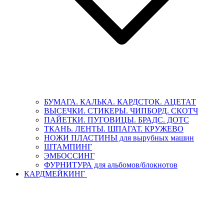
БУМАГА. КАЛЬКА. КАРДСТОК. АЦЕТАТ
ВЫСЕЧКИ. СТИКЕРЫ. ЧИПБОРД. СКОТЧ
ПАЙЕТКИ. ПУГОВИЦЫ. БРАДС. ДОТС
ТКАНЬ. ЛЕНТЫ. ШПАГАТ. КРУЖЕВО
НОЖИ ПЛАСТИНЫ для вырубных машин
ШТАМПИНГ
ЭМБОССИНГ
ФУРНИТУРА для альбомов/блокнотов
КАРДМЕЙКИНГ