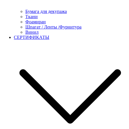
Бумага для декупажа
Ткани
Фоамиран
Шпагат / Ленты /Фурнитура
Винил
СЕРТИФИКАТЫ