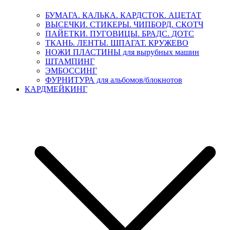
БУМАГА. КАЛЬКА. КАРДСТОК. АЦЕТАТ
ВЫСЕЧКИ. СТИКЕРЫ. ЧИПБОРД. СКОТЧ
ПАЙЕТКИ. ПУГОВИЦЫ. БРАДС. ДОТС
ТКАНЬ. ЛЕНТЫ. ШПАГАТ. КРУЖЕВО
НОЖИ ПЛАСТИНЫ для вырубных машин
ШТАМПИНГ
ЭМБОССИНГ
ФУРНИТУРА для альбомов/блокнотов
КАРДМЕЙКИНГ