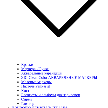
Краски
Маркеры / Ручки
Акварельные карандаши
ZIG Clean Color АКВАРЕЛЬНЫЕ МАРКЕРЫ
Меловые маркеры
Пастель PanPastel
Кисти
Блокноты и альбомы для зарисовок
Спреи
Глиттер
ПЭЧВОРК/ ДЕКУПАЖ/ ТКАНИ