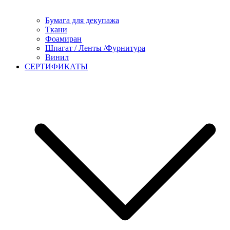
Бумага для декупажа
Ткани
Фоамиран
Шпагат / Ленты /Фурнитура
Винил
СЕРТИФИКАТЫ