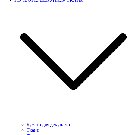
Бумага для декупажа
Ткани