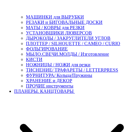
МАШИНКИ для ВЫРУБКИ
РЕЗАКИ и БИГОВАЛЬНЫЕ ДОСКИ
МАТЫ / КОВРЫ для РЕЗКИ
УСТАНОВЩИКИ ЛЮВЕРСОВ
ДЫРОКОЛЫ / ЗАКРУГЛИТЕЛИ УГЛОВ
ПЛОТТЕР / SILHOUETTE / CAMEO / CURIO
ФОЛЬГИРОВАНИЕ
МЫЛО.СВЕЧИ.МОЛДЫ / Изготовление
КИСТИ
НОЖНИЦЫ / НОЖИ для резки
ТИСНЕНИЕ/ ТРАФАРЕТЫ / LETTERPRESS
ФУРНИТУРА/ Кольца/Пружины
ХРАНЕНИЕ и ДЕКОР
ПРОЧИЕ инструменты
ПЛАНЕРЫ. КАНЦТОВАРЫ