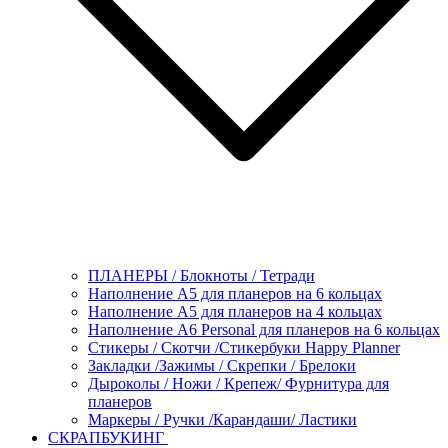
ПЛАНЕРЫ / Блокноты / Тетради
Наполнение А5 для планеров на 6 кольцах
Наполнение А5 для планеров на 4 кольцах
Наполнение А6 Personal для планеров на 6 кольцах
Стикеры / Скотчи /Стикербуки Happy Planner
Закладки /Зажимы / Скрепки / Брелоки
Дыроколы / Ножи / Крепеж/ Фурнитура для
планеров
Маркеры / Ручки /Карандаши/ Ластики
СКРАПБУКИНГ