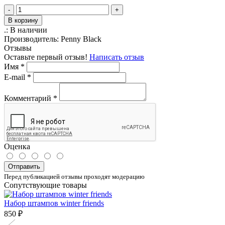
-
+
В корзину
.:
В наличии
Производитель:
Penny Black
Отзывы
Оставьте первый отзыв!
Написать отзыв
Имя
*
E-mail
*
Комментарий
*
Оценка
Отправить
Перед публикацией отзывы проходят модерацию
Сопутствующие товары
Набор штампов winter friends
850 ₽