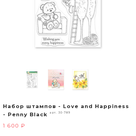
Набор штампов - Love and Happiness
арт. 30-789
- Penny Black
1 600 ₽