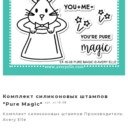
Комплект силиконовых штампов
арт. st-16-08
"Pure Magic"
Комплект силиконовых штампов Производитель:
Avery Elle