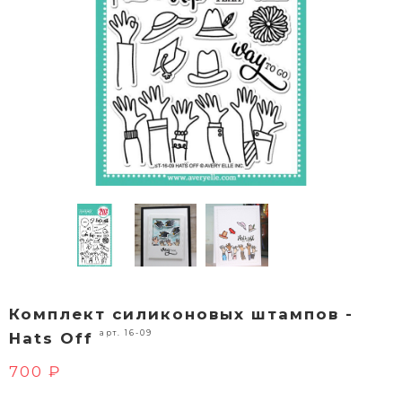
Комплект силиконовых штампов -
арт. 16-09
Hats Off
700 ₽