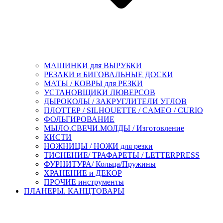
МАШИНКИ для ВЫРУБКИ
РЕЗАКИ и БИГОВАЛЬНЫЕ ДОСКИ
МАТЫ / КОВРЫ для РЕЗКИ
УСТАНОВЩИКИ ЛЮВЕРСОВ
ДЫРОКОЛЫ / ЗАКРУГЛИТЕЛИ УГЛОВ
ПЛОТТЕР / SILHOUETTE / CAMEO / CURIO
ФОЛЬГИРОВАНИЕ
МЫЛО.СВЕЧИ.МОЛДЫ / Изготовление
КИСТИ
НОЖНИЦЫ / НОЖИ для резки
ТИСНЕНИЕ/ ТРАФАРЕТЫ / LETTERPRESS
ФУРНИТУРА/ Кольца/Пружины
ХРАНЕНИЕ и ДЕКОР
ПРОЧИЕ инструменты
ПЛАНЕРЫ. КАНЦТОВАРЫ