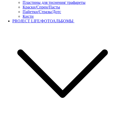
Пластины для тиснения/ трафареты
Краски/Спреи/Пасты
Пайетки/Стразы/Дотс
Кисти
PROJECT LIFE/ФОТОАЛЬБОМЫ