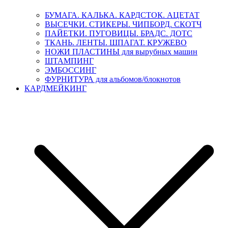
БУМАГА. КАЛЬКА. КАРДСТОК. АЦЕТАТ
ВЫСЕЧКИ. СТИКЕРЫ. ЧИПБОРД. СКОТЧ
ПАЙЕТКИ. ПУГОВИЦЫ. БРАДС. ДОТС
ТКАНЬ. ЛЕНТЫ. ШПАГАТ. КРУЖЕВО
НОЖИ ПЛАСТИНЫ для вырубных машин
ШТАМПИНГ
ЭМБОССИНГ
ФУРНИТУРА для альбомов/блокнотов
КАРДМЕЙКИНГ