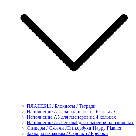
ПЛАНЕРЫ / Блокноты / Тетради
Наполнение А5 для планеров на 6 кольцах
Наполнение А5 для планеров на 4 кольцах
Наполнение А6 Personal для планеров на 6 кольцах
Стикеры / Скотчи /Стикербуки Happy Planner
Закладки /Зажимы / Скрепки / Брелоки