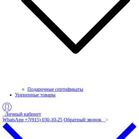
Подарочные сертификаты
Уцененные товары
Личный кабинет
WhatsApp +7(915) 030-10-25
Обратный звонок