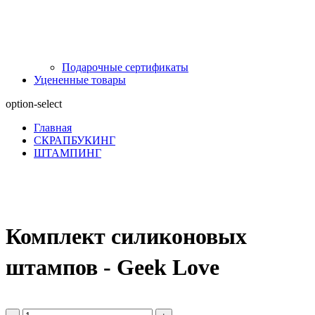
Подарочные сертификаты
Уцененные товары
option-select
Главная
СКРАПБУКИНГ
ШТАМПИНГ
Комплект силиконовых
штампов - Geek Love