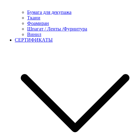
Бумага для декупажа
Ткани
Фоамиран
Шпагат / Ленты /Фурнитура
Винил
СЕРТИФИКАТЫ