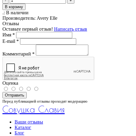
-
+
В корзину
.:
В наличии
Производитель:
Avery Elle
Отзывы
Оставьте первый отзыв!
Написать отзыв
Имя
*
E-mail
*
Комментарий
*
Оценка
Отправить
Перед публикацией отзывы проходят модерацию
Совушка Славия
Ваши отзывы
Каталог
Блог