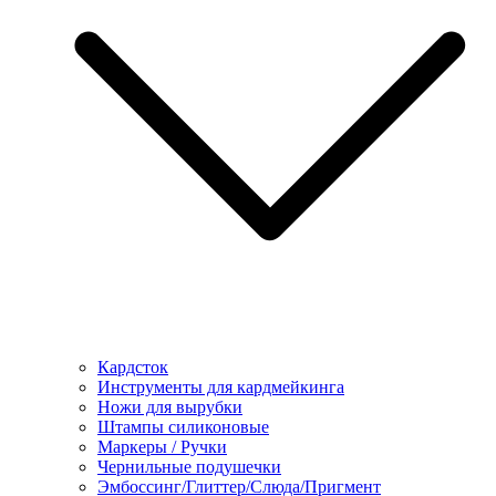
Кардсток
Инструменты для кардмейкинга
Ножи для вырубки
Штампы силиконовые
Маркеры / Ручки
Чернильные подушечки
Эмбоссинг/Глиттер/Слюда/Пригмент