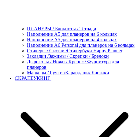
ПЛАНЕРЫ / Блокноты / Тетради
Наполнение А5 для планеров на 6 кольцах
Наполнение А5 для планеров на 4 кольцах
Наполнение А6 Personal для планеров на 6 кольцах
Стикеры / Скотчи /Стикербуки Happy Planner
Закладки /Зажимы / Скрепки / Брелоки
Дыроколы / Ножи / Крепеж/ Фурнитура для
планеров
Маркеры / Ручки /Карандаши/ Ластики
СКРАПБУКИНГ