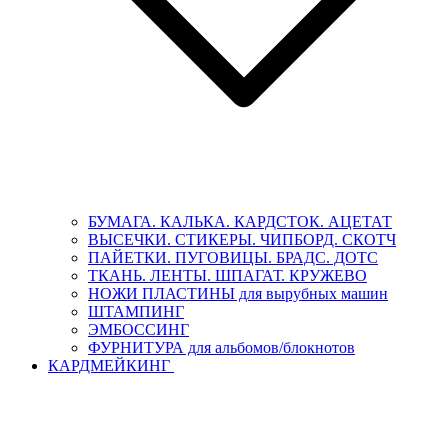
БУМАГА. КАЛЬКА. КАРДСТОК. АЦЕТАТ
ВЫСЕЧКИ. СТИКЕРЫ. ЧИПБОРД. СКОТЧ
ПАЙЕТКИ. ПУГОВИЦЫ. БРАДС. ДОТС
ТКАНЬ. ЛЕНТЫ. ШПАГАТ. КРУЖЕВО
НОЖИ ПЛАСТИНЫ для вырубных машин
ШТАМПИНГ
ЭМБОССИНГ
ФУРНИТУРА для альбомов/блокнотов
КАРДМЕЙКИНГ